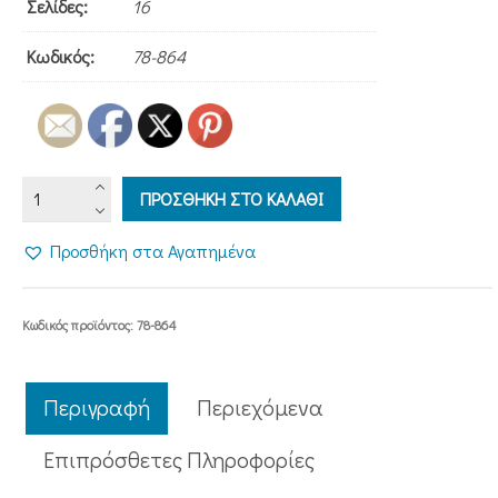
Σελίδες:
16
Κωδικός:
78-864
ΤΟ
ΠΡΟΣΘΗΚΗ ΣΤΟ ΚΑΛΑΘΙ
ΣΥΝΑΞΑΡΙ
ΜΟΥ
Προσθήκη στα Αγαπημένα
-
ΑΠΡΙΛΙΟΣ
ποσότητα
Κωδικός προϊόντος:
78-864
Περιγραφή
Περιεχόμενα
Επιπρόσθετες Πληροφορίες