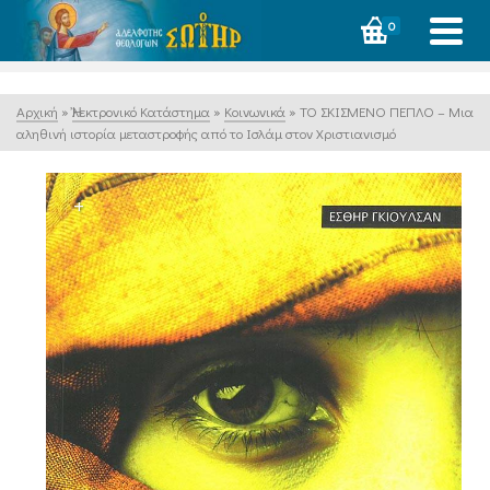
0
Αρχική
»
Ἠλεκτρονικό Κατάστημα
»
Κοινωνικά
»
ΤΟ ΣΚΙΣΜΕΝΟ ΠΕΠΛΟ – Μια
αληθινή ιστορία μεταστροφής από το Ισλάμ στον Χριστιανισμό