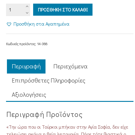
ΤΟ
ΠΡΟΣΘΗΚΗ ΣΤΟ ΚΑΛΑΘΙ
ΠΑΡΣΙΜΟ
ΤΗΣ
Προσθήκη στα Αγαπημένα
ΠΟΛΗΣ
ποσότητα
Κωδικός προϊόντος:
14-388
Περιγραφή
Περιεχόμενα
Επιπρόσθετες Πληροφορίες
Aξιολογήσεις
Περιγραφή Προϊόντος
«Την ώρα που οι Τούρκοι μπήκαν στην Αγία Σοφία, δεν είχε
τελειώσει ακόμα η θεία λειτουργία. Πήρε τότε βιαστικά ο