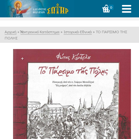
0
Αρχική
»
Ἠλεκτρονικό Κατάστημα
»
Ιστορικά-Εθνικά
»
ΤΟ ΠΑΡΣΙΜΟ ΤΗΣ
ΠΟΛΗΣ