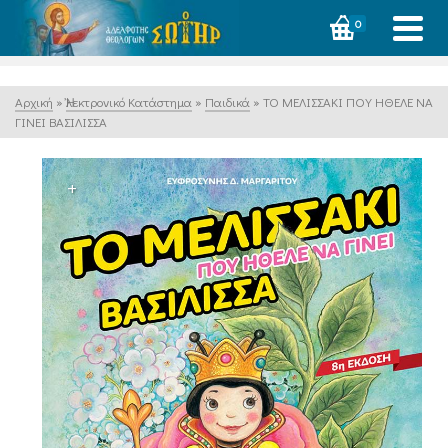
0
Αρχική
»
Ἠλεκτρονικό Κατάστημα
»
Παιδικά
»
ΤΟ ΜΕΛΙΣΣΑΚΙ ΠΟΥ ΗΘΕΛΕ ΝΑ
ΓΙΝΕΙ ΒΑΣΙΛΙΣΣΑ