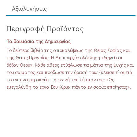
Aξιολογήσεις
Περιγραφή Προϊόντος
Τα θαυμάσια της Δημιουργίας
Το δεύτερο βιβλίο της αποκαλύψεως της Θειας Σοφίας και
της Θειας Προνοίας. Η Δημιουργία ολόκληρη «διηγείται
δόξαν Θεού». Κάθε άθεος ετύφλωσε τα μάτια της ψυχής και
του σώματος και πρόδωσε την όρασή του. Έκλεισε τ’ αυτιά
του για να μη ακούει τη φωνή του Σύμπαντος: «Ως
εμεγαλύνθη τα έργα Σου Κύριε· πάντα εν σοφία εποίησας».