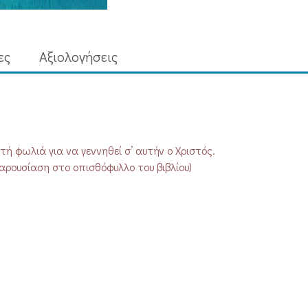
ποσότητα
ες
Aξιολογήσεις
τή φωλιά για να γεννηθεί σ’ αυτήν ο Χριστός.
ρουσίαση στο οπισθόφυλλο του βιβλίου)