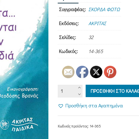
Συγγραφέας:
ΣΚΟΡΔΑ ΦΩΤΩ
Εκδόσεις:
ΑΚΡΙΤΑΣ
Σελίδες:
32
Κωδικός:
14-365
ΤΑ
ΠΡΟΣΘΗΚΗ ΣΤΟ ΚΑΛΑΘ
ΜΕΓΑΛΥΤΕΡΑ
ΘΑΥΜΑΤΑ...
Προσθήκη στα Αγαπημένα
ΓΙΝΟΝΤΑΙ
ΣΤΗΝ
ΚΑΡΔΙΑ
Κωδικός προϊόντος:
14-365
ΜΑΣ