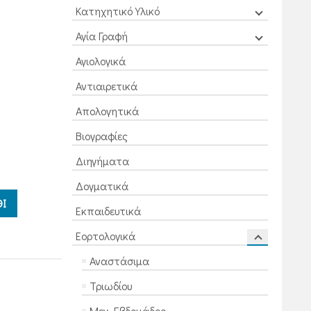
Κατηχητικό Υλικό
Αγία Γραφή
Αγιολογικά
Αντιαιρετικά
Απολογητικά
Βιογραφίες
Διηγήματα
Δογματικά
Ι
Εκπαιδευτικά
Εορτολογικά
Αναστάσιμα
Τριωδίου
Μεγ. Εβδομάδος