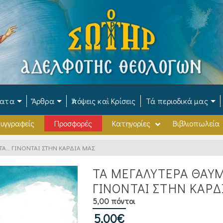
ματα
Ἄρθρα
Ἀπόψεις καὶ Κρίσεις
Τά περιοδικά μας
υγγραφείς
Προσφορές
Κατηγορίες
Βιβλιοπωλεία
ΤΑ… ΓΙΝΟΝΤΑΙ ΣΤΗΝ ΚΑΡΔΙΑ ΜΑΣ
ΤΑ ΜΕΓΑΛΥΤΕΡΑ ΘΑΥ
ΓΙΝΟΝΤΑΙ ΣΤΗΝ ΚΑΡΔ
5,00 πόντοι
5,00
€