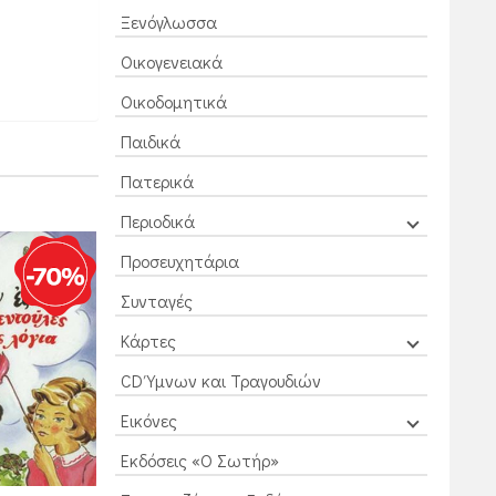
Ξενόγλωσσα
Οικογενειακά
Οικοδομητικά
Παιδικά
Πατερικά
Περιοδικά
Προσευχητάρια
Συνταγές
Κάρτες
CD Ύμνων και Τραγουδιών
Εικόνες
Εκδόσεις «Ο Σωτήρ»