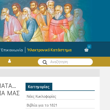
0
Ἐπικοινωνία
Ἠλεκτρονικό Κατάστημα
Products
search
ΜΑΤΑ…
Κατηγορίες
ΙΑ ΜΑΣ
Νέες Κυκλοφορίες
Βιβλία για το 1821