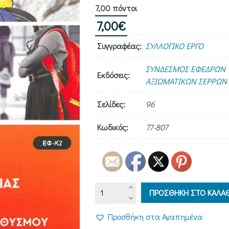
7,00 πόντοι
7,00
€
Συγγραφέας:
ΣΥΛΛΟΓΙΚΟ ΕΡΓΟ
ΣΥΝΔΕΣΜΟΣ ΕΦΕΔΡΩΝ
Εκδόσεις:
ΑΞΙΩΜΑΤΙΚΩΝ ΣΕΡΡΩΝ
Σελίδες:
96
Κωδικός:
77-807
ΣΥΣΤΗΜΑ
ΠΡΟΣΘΗΚΗ ΣΤΟ ΚΑΛΑΘ
ΠΟΛΙΤΙΚΗΣ
ΠΡΟΣΤΑΣΙΑΣ
Προσθήκη στα Αγαπημένα
ΟΙΚΟΓΕΝΕΙΩΝ