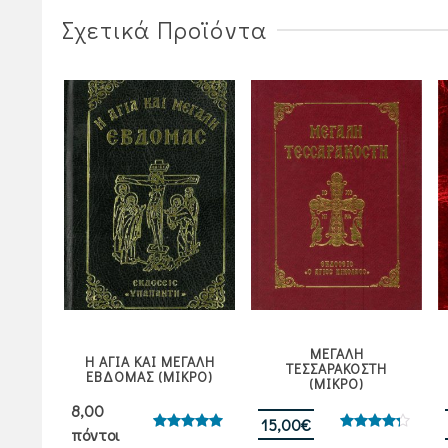
Σχετικά Προϊόντα
ΜΕΓΑΛΗ
ΠΟΝΟΥ
Η ΑΓΙΑ ΚΑΙ ΜΕΓΑΛΗ
ΤΕΣΣΑΡΑΚΟΣΤΗ
ΔΑΣ
ΕΒΔΟΜΑΣ (ΜΙΚΡΟ)
(ΜΙΚΡΟ)
8,00
ΙΟΛΟΓΗΣΗ
15,00
€
πόντοι
Βαθμολογήθηκε
Βαθμολογήθηκε