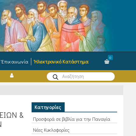
0
Ἐπικοινωνία
Ἠλεκτρονικό Κατάστημα
Products
search
Κατηγορίες
ΕΙΩΝ &
Προσφορά σε βιβλία για την Παναγία
Ν
Νέες Κυκλοφορίες