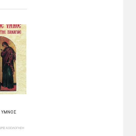
ΤΑΒΙΘΑ Η ΑΓΙΑ ΚΟΡΗ
ΟΜΙΛΙΑΙ ΠΡΟΣ
Σ ΥΜΝΟΣ
ΤΗΣ ΙΟΠΠΗΣ
ΠΕΝΘΟΥΝΤΑΣ
(ΔΙΗΓΗΜΑ)
7,00
4,20
ΩΡΙΣ ΑΞΙΟΛΟΓΗΣΗ
ΧΩΡΙΣ ΑΞΙΟΛΟΓΗΣΗ
ΧΩΡΙΣ ΑΞΙΟΛΟΓΗ
πόντοι
πόντοι