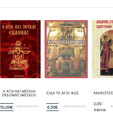
Η ΑΓΙΑ ΚΑΙ ΜΕΓΑΛΗ
ΕΙΔΑ ΤΟ ΑΓΙΟ ΦΩΣ
ΑΚΑΘΙΣΤΟ
ΕΒΔΟΜΑΣ (ΜΕΣΑΙΟ)
2,00
ΧΩΡΙΣ ΑΞΙΟΛΟΓΗΣΗ
ΧΩΡΙΣ ΑΞΙΟΛΟΓΗΣΗ
Χ
10,00
€
6,50
€
πόντοι