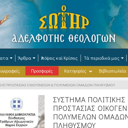
ματα
Ἄρθρα
Ἀπόψεις καὶ Κρίσεις
Τά περιοδικά μας
υγγραφείς
Προσφορές
Κατηγορίες
Βιβλιοπωλεία
ΚΗΣ ΠΡΟΣΤΑΣΙΑΣ ΟΙΚΟΓΕΝΕΙΩΝ & ΠΟΛΥΜΕΛΩΝ ΟΜΑΔΩΝ ΠΛΗΘΥΣΜΟΥ
ΣΥΣΤΗΜΑ ΠΟΛΙΤΙΚΗΣ
ΠΡΟΣΤΑΣΙΑΣ ΟΙΚΟΓΕΝ
ΠΟΛΥΜΕΛΩΝ ΟΜΑΔΩ
ΠΛΗΘΥΣΜΟΥ