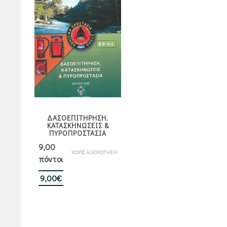
ΔΑΣΟΕΠΙΤΗΡΗΣΗ,
ΚΑΤΑΣΚΗΝΩΣΕΙΣ &
ΠΥΡΟΠΡΟΣΤΑΣΙΑ
9,00
ΧΩΡΙΣ ΑΞΙΟΛΟΓΗΣΗ
πόντοι
9,00
€