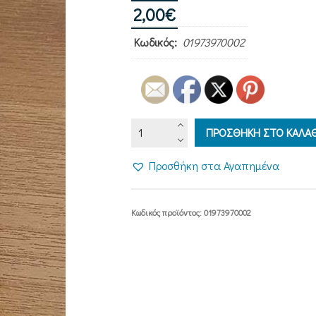
2,00
€
Κωδικός:
01973970002
ΣΤΑΥΡΟΥΔΑΚΙ
ΠΡΟΣΘΗΚΗ ΣΤΟ ΚΑΛΑΘ
ΛΑΙΜΟΥ
ΜΕ
Προσθήκη στα Αγαπημένα
ΜΕΤΑΛΛΙΚΟ
ΠΕΡΙΓΡΑΜΜΑ
ΜΕ
Κωδικός προϊόντος:
01973970002
ΚΑΜΠΥΛΕΣ
ποσότητα