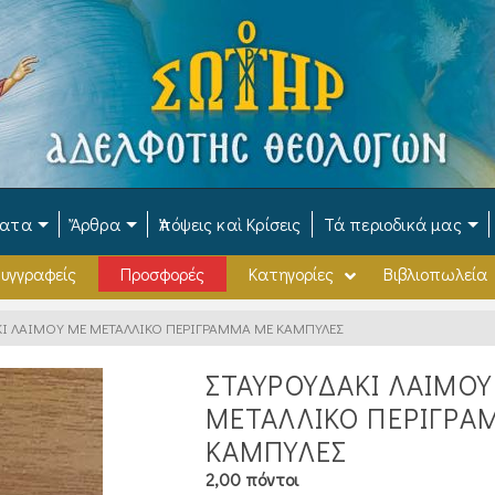
ματα
Ἄρθρα
Ἀπόψεις καὶ Κρίσεις
Τά περιοδικά μας
υγγραφείς
Προσφορές
Κατηγορίες
Βιβλιοπωλεία
Ι ΛΑΙΜΟΥ ΜΕ ΜΕΤΑΛΛΙΚΟ ΠΕΡΙΓΡΑΜΜΑ ΜΕ ΚΑΜΠΥΛΕΣ
ΣΤΑΥΡΟΥΔΑΚΙ ΛΑΙΜΟΥ
ΜΕΤΑΛΛΙΚΟ ΠΕΡΙΓΡΑ
ΚΑΜΠΥΛΕΣ
2,00 πόντοι