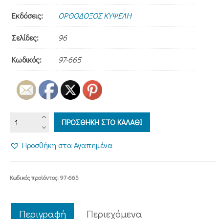
Εκδόσεις:
ΟΡΘΟΔΟΞΟΣ ΚΥΨΕΛΗ
Σελίδες:
96
Κωδικός:
97-665
ΣΟΦΕΣ
ΠΡΟΣΘΗΚΗ ΣΤΟ ΚΑΛΑΘΙ
ΚΑΙ
ΣΩΤΗΡΙΕΣ
Προσθήκη στα Αγαπημένα
ΠΝΕΥΜΑΤΙΚΕΣ
ΥΠΟΘΗΚΕΣ
ποσότητα
Κωδικός προϊόντος:
97-665
Περιγραφή
Περιεχόμενα