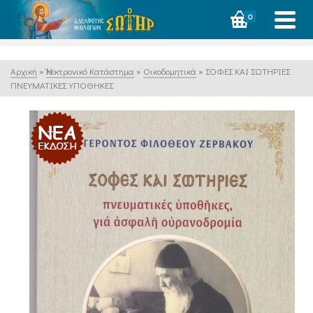
0
Αρχική
»
Ἠλεκτρονικό Κατάστημα
»
Οικοδομητικά
»
ΣΟΦΕΣ ΚΑΙ ΣΩΤΗΡΙΕΣ
ΠΝΕΥΜΑΤΙΚΕΣ ΥΠΟΘΗΚΕΣ