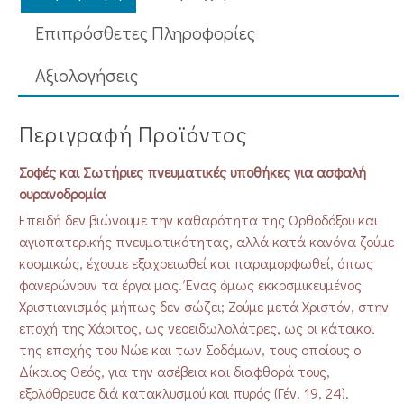
Επιπρόσθετες Πληροφορίες
Aξιολογήσεις
Περιγραφή Προϊόντος
Σοφές και Σωτήριες πνευματικές υποθήκες για ασφαλή
ουρανοδρομία
Επειδή δεν βιώνουμε την καθαρότητα της Ορθοδόξου και
αγιοπατερικής πνευματικότητας, αλλά κατά κανόνα ζούμε
κοσμικώς, έχουμε εξαχρειωθεί και παραμορφωθεί, όπως
φανερώνουν τα έργα μας. Ένας όμως εκκοσμικευμένος
Χριστιανισμός μήπως δεν σώζει; Ζούμε μετά Χριστόν, στην
εποχή της Χάριτος, ως νεοειδωλολάτρες, ως οι κάτοικοι
της εποχής του Νώε και των Σοδόμων, τους οποίους ο
Δίκαιος Θεός, για την ασέβεια και διαφθορά τους,
εξολόθρευσε διά κατακλυσμού και πυρός (Γέν. 19, 24).