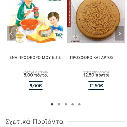
ΕΝΑ ΠΡΟΣΦΟΡΟ ΜΟΥ ΕΙΠΕ
ΠΡΟΣΦΟΡΟ ΚΑΙ ΑΡΤΟΣ
ΧΩΡΙΣ ΑΞΙΟΛΟΓΗΣΗ
ΧΩΡΙΣ ΑΞΙΟΛΟΓΗΣΗ
8,00 πόντοι
12,50 πόντοι
8,00
€
12,50
€
Σχετικά Προϊόντα