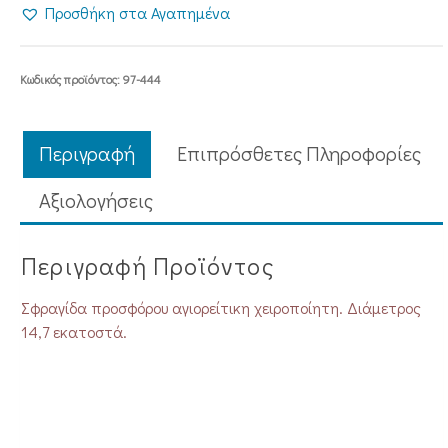
ΑΓΙΟΡΕΙΤΙΚΗ
Προσθήκη στα Αγαπημένα
ΧΕΙΡΟΠΟΙΗΤΗ
14,7
εκ.
Κωδικός προϊόντος:
97-444
ποσότητα
Περιγραφή
Επιπρόσθετες Πληροφορίες
Aξιολογήσεις
Περιγραφή Προϊόντος
Σφραγίδα προσφόρου αγιορείτικη χειροποίητη. Διάμετρος
14,7 εκατοστά.