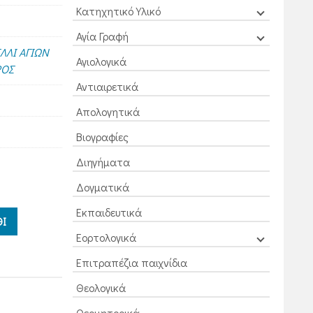
Κατηχητικό Υλικό
Αγία Γραφή
ΛΛΙ ΑΓΙΩΝ
Αγιολογικά
ΡΟΣ
Αντιαιρετικά
Απολογητικά
Βιογραφίες
Διηγήματα
Δογματικά
Εκπαιδευτικά
Ι
Εορτολογικά
Επιτραπέζια παιχνίδια
Θεολογικά
Θεομητορικά