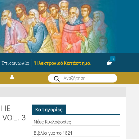
0
Ἐπικοινωνία
Ἠλεκτρονικό Κατάστημα
Products
search
THE
Κατηγορίες
VOL. 3
Νέες Κυκλοφορίες
Βιβλία για το 1821