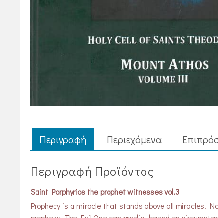
Περιγραφή
Περιεχόμενα
Επιπρόσ
Περιγραφή Προϊόντος
Saint Porphyrios the prophet witnesses vol.3
Prophecy is a miracle that stands above all miracles. No
prophesy. The Evil One can predict based on circumstan