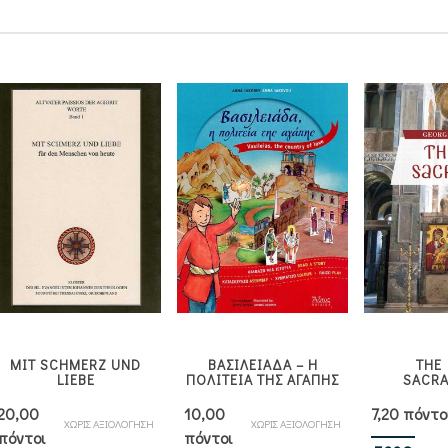
MIT SCHMERZ UND
ΒΑΣΙΛΕΙΑΔΑ – Η
THE
LIEBE
ΠΟΛΙΤΕΙΑ ΤΗΣ ΑΓΑΠΗΣ
SACR
20,00
10,00
7,20 πόντο
ΧΩΡΙΣ ΑΞΙΟΛΟΓΗΣΗ
ΧΩΡΙΣ ΑΞΙΟΛΟΓΗΣΗ
πόντοι
πόντοι
Βαθ