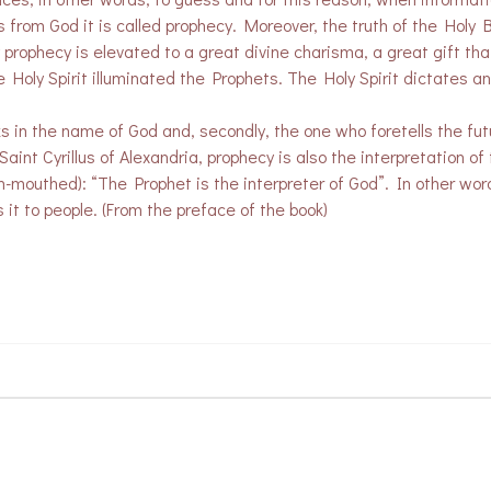
 from God it is called prophecy. Moreover, the truth of the Holy B
prophecy is elevated to a great divine charisma, a great gift tha
 Holy Spirit illuminated the Prophets. The Holy Spirit dictates a
ks in the name of God and, secondly, the one who foretells the fut
aint Cyrillus of Alexandria, prophecy is also the interpretation of
n-mouthed): “The Prophet is the interpreter of God”. In other wor
 it to people. (From the preface of the book)