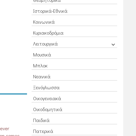
Ιστορικά-Εθνικά
Κοινωνικά
Κυριακοδρόμια
Λειτουργικά
Μουσικά
Μπλοκ
Νεανικά
Ξενόγλωσσα
Οικογενειακά
Οικοδομητικά
Παιδικά
never
Πατερικά
tion comes