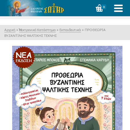
0
Αρχική
»
Ἠλεκτρονικό Κατάστημα
»
Εκπαιδευτικά
»
ΠΡΟΘΕΩΡΙΑ
ΒΥΖΑΝΤΙΝΗΣ ΨΑΛΤΙΚΗΣ ΤΕΧΝΗΣ