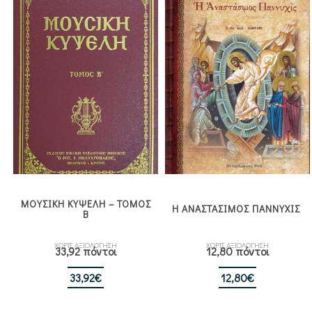
ΜΟΥΣΙΚΗ ΚΥΨΕΛΗ – ΤΟΜΟΣ
Η ΑΝΑΣΤΑΣΙΜΟΣ ΠΑΝΝΥΧΙΣ
Β
ΧΩΡΙΣ ΑΞΙΟΛΟΓΗΣΗ
ΧΩΡΙΣ ΑΞΙΟΛΟΓΗΣΗ
33,92 πόντοι
12,80 πόντοι
33,92
€
12,80
€