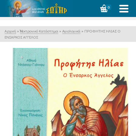
0
Αρχική
»
Ἠλεκτρονικό Κατάστημα
»
Αγιολογικά
»
ΠΡΟΦΗΤΗΣ ΗΛΙΑΣ Ο
ΕΝΣΑΡΚΟΣ ΑΓΓΕΛΟΣ