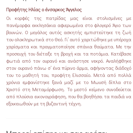
Προφήτης Ηλίας ο ένσαρκος Άγγελος
Οι κορφές της πατρίδας μας είναι στολισμένες με
πανέμορφα εκκλησάκια αφιερωμένα στο φλογερό Άγιο των
βουνών. Ο μεγάλος αυτός ασκητής εμπιστεύτηκε τη ζωή
του ολοκληρωτικά στο Θεό. Γι’ αυτό χαριτώθηκε με υπέροχα
χαρίσματα και πραγματοποίησε σπάνια θαύματα. Με την
προσευχή του διέταξε τη βροχή και τα ποτάμια. Κατέβασε
φωτιά από τον ουρανό και ανάστησε νεκρό. Αναλήφθηκε
στον ουρανό πάνω σ’ ένα πύρινο άρμα, αφήνοντας διάδοχό
του το μαθητή του, προφήτη Ελισσαίο. Μετά από πολλά
χρόνια εμφανίστηκε ξανά μαζί με το Μωυσή δίπλα στο
Χριστό στη Μεταμόρφωση. Το μεστό κείμενο συνοδεύεται
από πλούσια εικονογράφηση, που θα βοηθήσει τα παιδιά να
εξοικειωθούν με τη βυζαντινή τέχνη.