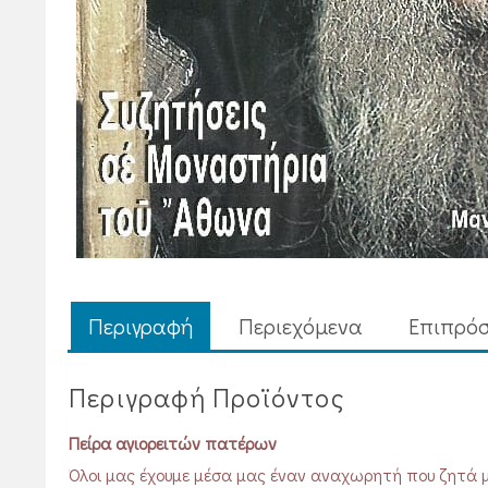
Περιγραφή
Περιεχόμενα
Επιπρόσ
Περιγραφή Προϊόντος
Πείρα αγιορειτών πατέρων
Όλοι μας έχουμε μέσα μας έναν αναχωρητή που ζητά μ