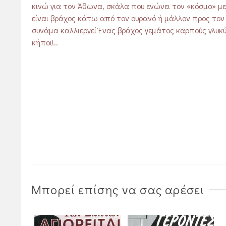
κινώ για τον Άθωνα, σκάλα που ενώνει τον «κόσμο» μ
είναι βράχος κάτω από τον ουρανό ή μάλλον προς τον 
συνάμα καλλιεργεί Ένας βράχος γεμάτος καρπούς γλυκύτ
κήποι!..
Μπορεί επίσης να σας αρέσει