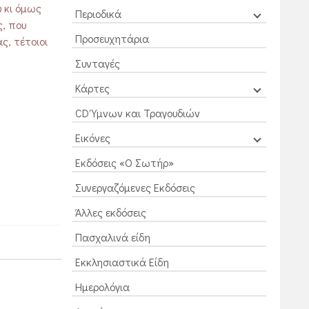
 κι όμως
Περιοδικά
ς, που
Προσευχητάρια
ς, τέτοιοι
Συνταγές
Κάρτες
CD Ύμνων και Τραγουδιών
Εικόνες
Εκδόσεις «Ο Σωτήρ»
Συνεργαζόμενες Εκδόσεις
Άλλες εκδόσεις
Πασχαλινά είδη
Εκκλησιαστικά Είδη
Ημερολόγια