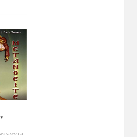
ΞΕΡΕΙΣ ΝΑ
ΤΕ
Η ΘΕΙΑ ΕΥΧΑΡΙΣΤΙΑ
ΕΞΟΜΟΛΟΓΕΙΣΑΙ;
2,25 πόντοι
5,40
ΩΡΙΣ ΑΞΙΟΛΟΓΗΣΗ
ΧΩΡΙΣ ΑΞΙΟΛΟΓΗ