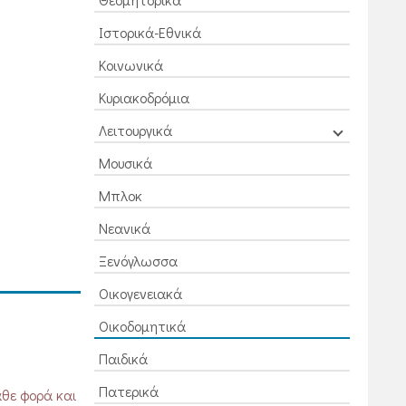
Ιστορικά-Εθνικά
Κοινωνικά
Κυριακοδρόμια
Λειτουργικά
Μουσικά
Μπλοκ
Νεανικά
Ξενόγλωσσα
Οικογενειακά
Οικοδομητικά
Παιδικά
Πατερικά
θε φορά και