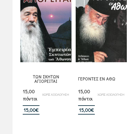
ΤΩΝ ΣΚΗΤΩΝ
ΓΕΡΟΝΤΕΣ ΕΝ ΑΘΩ
ΑΓΙΟΡΕΙΤΑΙ
15,00
15,00
ΧΩΡΙΣ ΑΞΙΟΛΟΓΗΣΗ
ΧΩΡΙΣ ΑΞΙΟΛΟΓΗΣΗ
πόντοι
πόντοι
15,00
€
15,00
€