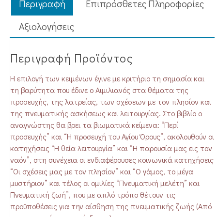
Περιγραφή
Επιπρόσθετες Πληροφορίες
Aξιολογήσεις
Περιγραφή Προϊόντος
Η επιλογή των κειμένων έγινε με κριτήριο τη σημασία και
τη βαρύτητα που έδινε ο Αιμιλιανός στα θέματα της
προσευχής, της λατρείας, των σχέσεων με τον πλησίον και
της πνευματικής ασκήσεως και λειτουργίας. Στο βιβλίο ο
αναγνώστης θα βρει τα βιωματικά κείμενα: “Περί
προσευχής” και “Η προσευχή του Αγίου Όρους”, ακολουθούν οι
κατηχήσεις “Η θεία λειτουργία” και “Η παρουσία μας εις τον
ναόν”, στη συνέχεια οι ενδιαφέρουσες κοινωνικά κατηχήσεις
“Οι σχέσεις μας με τον πλησίον” και “Ο γάμος, το μέγα
μυστήριον” και τέλος οι ομιλίες “Πνευματική μελέτη” και
Πνευματική ζωή”, που με απλό τρόπο θέτουν τις
προϋποθέσεις για την αίσθηση της πνευματικής ζωής (Από