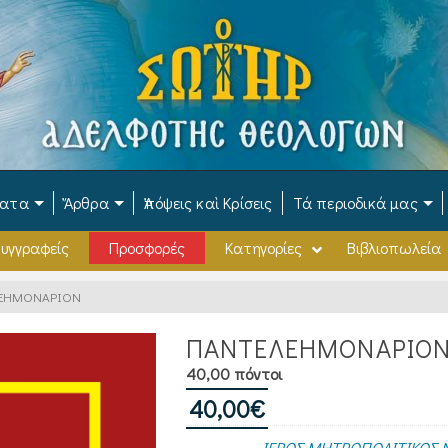
ματα
Ἄρθρα
Ἀπόψεις καὶ Κρίσεις
Τά περιοδικά μας
υγγραφείς
Προσφορές
Κατηγορίες
Βιβλιοπωλεία
ΕΗΜΟΝΑΡΙΟΝ
ΠΑΝΤΕΛΕΗΜΟΝΑΡΙΟ
40,00 πόντοι
40,00
€
ΙΕΡΟΣ ΜΗΤΡΟΠΟΛΙΤΙΚΟΣ Ν