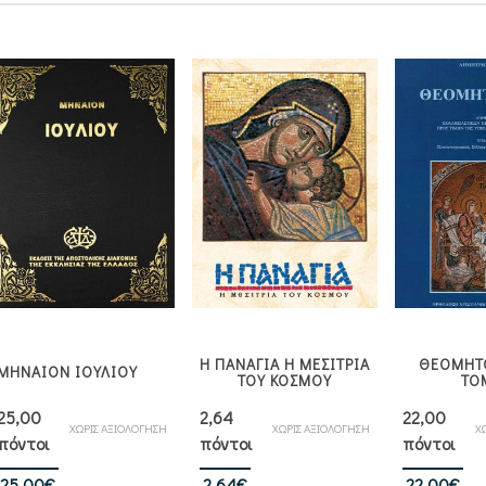
Η ΠΑΝΑΓΙΑ Η ΜΕΣΙΤΡΙΑ
ΘΕΟΜΗΤΟ
ΜΗΝΑΙΟΝ ΙΟΥΛΙΟΥ
ΤΟΥ ΚΟΣΜΟΥ
ΤΟ
25,00
2,64
22,00
ΧΩΡΙΣ ΑΞΙΟΛΟΓΗΣΗ
ΧΩΡΙΣ ΑΞΙΟΛΟΓΗΣΗ
Χ
πόντοι
πόντοι
πόντοι
25,00
€
2,64
€
22,00
€