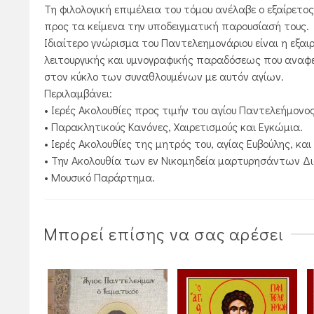
Τη φιλολογική επιμέλεια του τόμου ανέλαβε ο εξαίρετο
προς τα κείμενα την υποδειγματική παρουσίασή τους.
Ιδιαίτερο γνώρισμα του Παντελεημονάριου είναι η εξαι
λειτουργικής και υμνογραφικής παραδόσεως που αναφέ
στον κύκλο των συναθλουμένων με αυτόν αγίων.
Περιλαμβάνει:
• Ιερές Ακολουθίες προς τιμήν του αγίου Παντελεήμονος
• Παρακλητικούς Κανόνες, Χαιρετισμούς και Εγκώμια.
• Ιερές Ακολουθίες της μητρός του, αγίας Ευβούλης, και
• Την Ακολουθία των εν Νικομηδεία μαρτυρησάντων Δ
• Μουσικό Παράρτημα.
Μπορεί επίσης να σας αρέσει