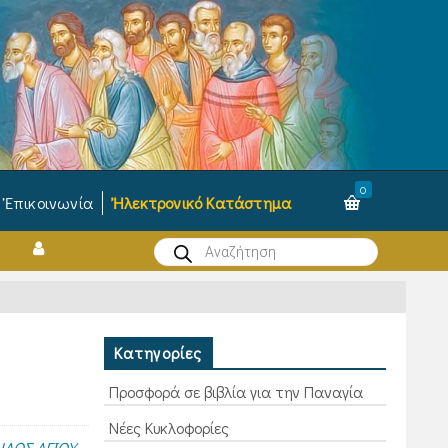
0
Ἐπικοινωνία
Ἠλεκτρονικό Κατάστημα
Products
search
Ν
Κατηγορίες
Προσφορά σε βιβλία για την Παναγία
Νέες Κυκλοφορίες
ΑΟΣ ΑΓΙΟΥ