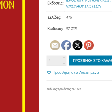
Εκδόσεις:
ΝΙΚΟΛΑΟΥ ΣΠΕΤΣΩΝ
Σελίδες:
416
Κωδικός:
97-725
ΠΑΝΤΕΛΕΗΜΟΝΑΡΙΟΝ
ΠΡΟΣΘΗΚΗ ΣΤΟ ΚΑΛΑΘ
ποσότητα
Προσθήκη στα Αγαπημένα
Κωδικός προϊόντος:
97-725