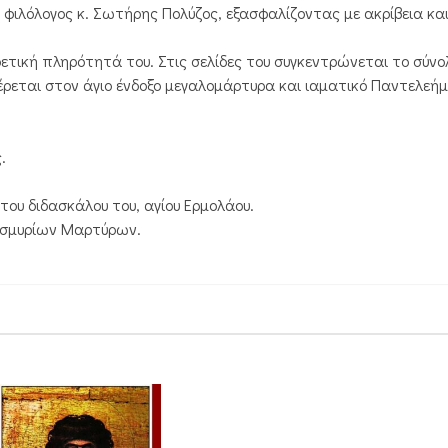
ς φιλόλογος κ. Σωτήρης Πολύζος, εξασφαλίζοντας με ακρίβεια κα
ρετική πληρότητά του. Στις σελίδες του συγκεντρώνεται το σύνο
ρεται στον άγιο ένδοξο μεγαλομάρτυρα και ιαματικό Παντελεήμ
.
 του διδασκάλου του, αγίου Ερμολάου.
ισμυρίων Μαρτύρων.