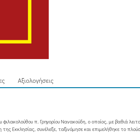
ες
Aξιολογήσεις
φιλακολούθου π. Γρηγορίου Νανακούδη, ο οποίος, με βαθιά λειτο
της Εκκλησίας, συνέλεξε, ταξινόμησε και επιμελήθηκε το πλούσ