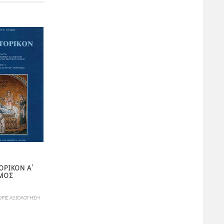
ΡΙΚΟΝ Α’
Ο ΜΕΓΑΛΟΜΑΡΤΥΣ
ΜΗΝΑΙΟΝ ΑΥΓΟΥΣΤΟΥ
ΜΟΣ
ΑΓΙΟΣ ΦΑΝΟΥΡΙΟΣ
4,00
25,00
ΩΡΙΣ ΑΞΙΟΛΟΓΗΣΗ
ΧΩΡΙΣ ΑΞΙΟΛΟΓΗΣΗ
ΧΩΡΙΣ ΑΞΙΟΛΟΓΗ
πόντοι
πόντοι
4,00
€
25,00
€