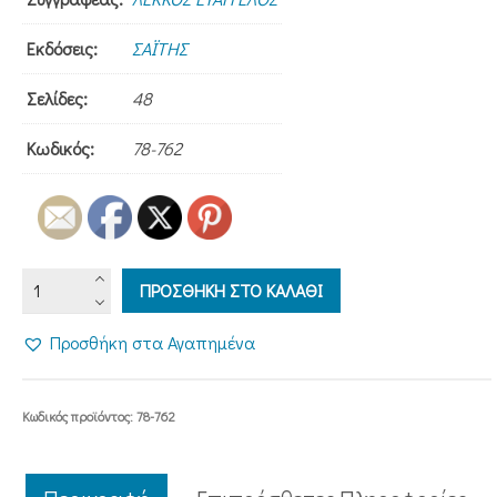
Εκδόσεις:
ΣΑΪΤΗΣ
Σελίδες:
48
Κωδικός:
78-762
ΠΑΝΑΓΙΕΣ
ΠΡΟΣΘΗΚΗ ΣΤΟ ΚΑΛΑΘΙ
ΤΩΝ
ΕΛΛΗΝΩΝ
Προσθήκη στα Αγαπημένα
-
Η
ΤΡΥΠΗΤΗ
Κωδικός προϊόντος:
78-762
ποσότητα