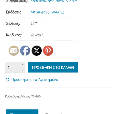
Συγγραφέας:
ΣΑΛΟΝΙΚΙΔΗΣ ΑΝΑΣΤΑΣΙΟΣ
Εκδόσεις:
ΜΠΑΡΜΠΟΥΝΑΚΗΣ
Σελίδες:
152
Κωδικός:
76-260
ΠΑΧΩΜΙΟΣ
ΠΡΟΣΘΗΚΗ ΣΤΟ ΚΑΛΑΘΙ
ΡΟΥΣΑΝΟΣ.
ΔΑΣΚΑΛΟΣ
Προσθήκη στα Αγαπημένα
ΤΟΥ
ΓΕΝΟΥΣ
ποσότητα
Κωδικός προϊόντος:
76-260