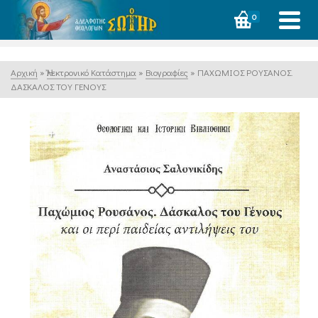
0
Αρχική
»
Ἠλεκτρονικό Κατάστημα
»
Βιογραφίες
»
ΠΑΧΩΜΙΟΣ ΡΟΥΣΑΝΟΣ.
ΔΑΣΚΑΛΟΣ ΤΟΥ ΓΕΝΟΥΣ