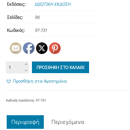
Εκδόσεις:
ΙΔΙΩΤΙΚΗ ΕΚΔΟΣΗ
Σελίδες:
96
Κωδικός:
97-731
ΟΡΘΟΔΟΞΗ
ΠΡΟΣΘΗΚΗ ΣΤΟ ΚΑΛΑΘΙ
ΚΑΤΗΧΗΣΗ
-
Προσθήκη στα Αγαπημένα
ΦΩΣ
ΣΤΙΣ
ΧΡΙΣΤΙΑΝΙΚΕΣ
Κωδικός προϊόντος:
97-731
ΑΡΕΤΕΣ
ποσότητα
Περιγραφή
Περιεχόμενα