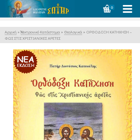
0
Αρχική
»
Ἠλεκτρονικό Κατάστημα
»
Θεολογικά
»
ΟΡΘΟΔΟΞΗ ΚΑΤΗΧΗΣΗ –
ΦΩΣ ΣΤΙΣ ΧΡΙΣΤΙΑΝΙΚΕΣ ΑΡΕΤΕΣ