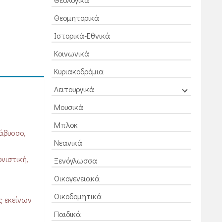
Θεομητορικά
Ιστορικά-Εθνικά
Κοινωνικά
Κυριακοδρόμια
Λειτουργικά
Μουσικά
Μπλοκ
άβυσσο,
Νεανικά
νιστική,
Ξενόγλωσσα
Οικογενειακά
Οικοδομητικά
ς εκείνων
Παιδικά