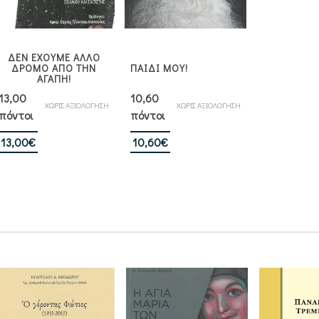
ΔΕΝ ΕΧΟΥΜΕ ΑΛΛΟ
ΔΡΟΜΟ ΑΠΟ ΤΗΝ
ΠΑΙΔΙ ΜΟΥ!
ΑΓΑΠΗ!
13,00
10,60
ΧΩΡΙΣ ΑΞΙΟΛΟΓΗΣΗ
ΧΩΡΙΣ ΑΞΙΟΛΟΓΗΣΗ
πόντοι
πόντοι
13,00
€
10,60
€