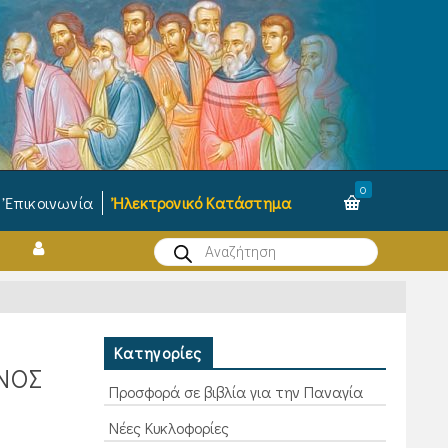
0
Ἐπικοινωνία
Ἠλεκτρονικό Κατάστημα
Products
search
Κατηγορίες
ΝΌΣ
Προσφορά σε βιβλία για την Παναγία
Νέες Κυκλοφορίες