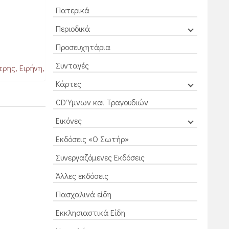
Πατερικά
Περιοδικά
Προσευχητάρια
Συνταγές
τρης, Ειρήνη,
Κάρτες
θη
CD Ύμνων και Τραγουδιών
Εικόνες
Εκδόσεις «Ο Σωτήρ»
Συνεργαζόμενες Εκδόσεις
Άλλες εκδόσεις
Πασχαλινά είδη
Εκκλησιαστικά Είδη