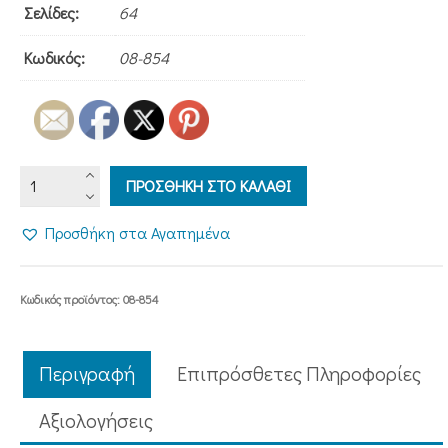
Σελίδες:
64
Κωδικός:
08-854
Ο
ΠΡΟΣΘΗΚΗ ΣΤΟ ΚΑΛΑΘΙ
ΜΕΓΑΛΟΜΑΡΤΥΣ
ΑΓΙΟΣ
Προσθήκη στα Αγαπημένα
ΓΕΩΡΓΙΟΣ
ποσότητα
Κωδικός προϊόντος:
08-854
Περιγραφή
Επιπρόσθετες Πληροφορίες
Aξιολογήσεις