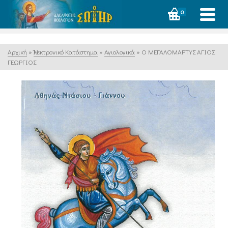
0
Αρχική
»
Ἠλεκτρονικό Κατάστημα
»
Αγιολογικά
»
Ο ΜΕΓΑΛΟΜΑΡΤΥΣ ΑΓΙΟΣ
ΓΕΩΡΓΙΟΣ