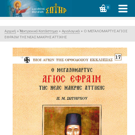
0
Αρχική
»
Ἠλεκτρονικό Κατάστημα
»
Αγιολογικά
»
Ο ΜΕΓΑΛΟΜΑΡΤΥΣ ΑΓΙΟΣ
ΕΦΡΑΙΜ ΤΗΣ ΝΕΑΣ ΜΑΚΡΗΣ ΑΤΤΙΚΗΣ