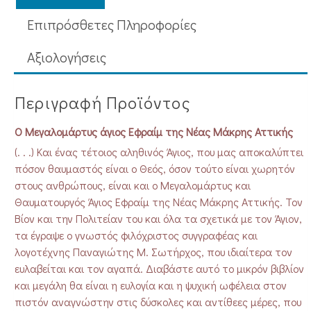
Επιπρόσθετες Πληροφορίες
Aξιολογήσεις
Περιγραφή Προϊόντος
Ο Μεγαλομάρτυς άγιος Εφραίμ της Νέας Μάκρης Αττικής
(. . .) Και ένας τέτοιος αληθινός Άγιος, που μας αποκαλύπτει
πόσον θαυμαστός είναι ο Θεός, όσον τούτο είναι χωρητόν
στους ανθρώπους, είναι και ο Μεγαλομάρτυς και
Θαυματουργός Άγιος Εφραίμ της Νέας Μάκρης Αττικής. Τον
Βίον και την Πολιτείαν του και όλα τα σχετικά με τον Άγιον,
τα έγραψε ο γνωστός φιλόχριστος συγγραφέας και
λογοτέχνης Παναγιώτης Μ. Σωτήρχος, που ιδιαίτερα τον
ευλαβείται και τον αγαπά. Διαβάστε αυτό το μικρόν βιβλίον
και μεγάλη θα είναι η ευλογία και η ψυχική ωφέλεια στον
πιστόν αναγνώστην στις δύσκολες και αντίθεες μέρες, που