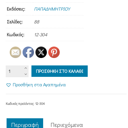
Εκδόσεις:
ΠΑΠΑΔΗΜΗΤΡΙΟΥ
Σελίδες:
88
Κωδικός:
12-304
Ο
ΠΡΟΣΘΗΚΗ ΣΤΟ ΚΑΛΑΘΙ
ΜΕΓΑΛΟΜΑΡΤΥΣ
ΑΓΙΟΣ
Προσθήκη στα Αγαπημένα
ΕΦΡΑΙΜ
ΤΗΣ
ΝΕΑΣ
Κωδικός προϊόντος:
12-304
ΜΑΚΡΗΣ
ΑΤΤΙΚΗΣ
ποσότητα
Περιγραφή
Περιεχόμενα