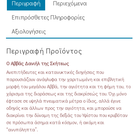
ποσότητα
Περιγραφή
Περιεχόμενα
Επιπρόσθετες Πληροφορίες
Aξιολογήσεις
Περιγραφή Προϊόντος
Ο Αββάς Δανιήλ της Σκήτεως
Ανεπιτήδευτες και κατανυκτικές διηγήσεις που
παρουσιάζουν ανάγλυφα την χαριτωμένη και επιβλητική
μορφή του μεγάλου Αββά, την αγιότητα και τη φήμη του, το
χάρισμα της διοράσεως και της διακρίσεώς του. Όχι μόνο
έφτασε σε υψηλά πνευματικά μέτρα ο ίδιος, αλλά έγινε
οδηγός και άλλων προς την αγιότητα, και μπορούσε να
διακρίνει την δύναμη της δεξιάς του Υψίστου που κρυβόταν
σε πρόσωπα άσημα κατά κόσμον, ή ακόμη και
“ανυπόληπτα”.