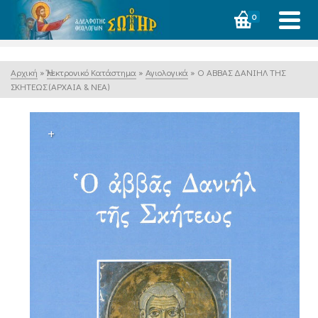
0
Αρχική
»
Ἠλεκτρονικό Κατάστημα
»
Αγιολογικά
»
Ο ΑΒΒΑΣ ΔΑΝΙΗΛ ΤΗΣ
ΣΚΗΤΕΩΣ (ΑΡΧΑΙΑ & ΝΕΑ)