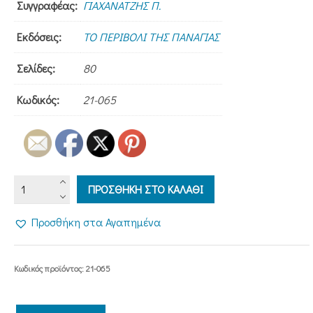
Συγγραφέας:
ΓΙΑΧΑΝΑΤΖΗΣ Π.
Εκδόσεις:
ΤΟ ΠΕΡΙΒΟΛΙ ΤΗΣ ΠΑΝΑΓΙΑΣ
Σελίδες:
80
Κωδικός:
21-065
Ο
ΠΡΟΣΘΗΚΗ ΣΤΟ ΚΑΛΑΘΙ
ΑΒΒΑΣ
ΔΑΝΙΗΛ
Προσθήκη στα Αγαπημένα
ΤΗΣ
ΣΚΗΤΕΩΣ
(ΑΡΧΑΙΑ
Κωδικός προϊόντος:
21-065
&
ΝΕΑ)