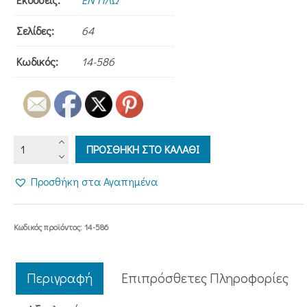
Σελίδες:
64
Κωδικός:
14-586
Ο
ΠΡΟΣΘΗΚΗ ΣΤΟ ΚΑΛΑΘΙ
ΑΚΑΘΙΣΤΟΣ
ΥΜΝΟΣ
Προσθήκη στα Αγαπημένα
(με
24
αγιογραφίες)
Κωδικός προϊόντος:
14-586
ποσότητα
Περιγραφή
Επιπρόσθετες Πληροφορίες