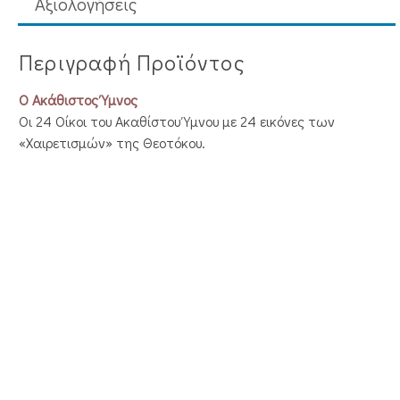
Aξιολογήσεις
Περιγραφή Προϊόντος
Ο Ακάθιστος Ύμνος
Οι 24 Οίκοι του Ακαθίστου Ύμνου με 24 εικόνες των
«Χαιρετισμών» της Θεοτόκου.