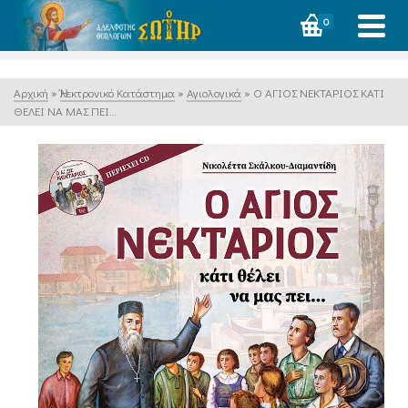
0
Αρχική
»
Ἠλεκτρονικό Κατάστημα
»
Αγιολογικά
»
Ο ΑΓΙΟΣ ΝΕΚΤΑΡΙΟΣ ΚΑΤΙ
ΘΕΛΕΙ ΝΑ ΜΑΣ ΠΕΙ…