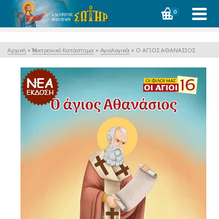
0
Αρχική
»
Ἠλεκτρονικό Κατάστημα
»
Αγιολογικά
»
Ο ΑΓΙΟΣ ΑΘΑΝΑΣΙΟΣ