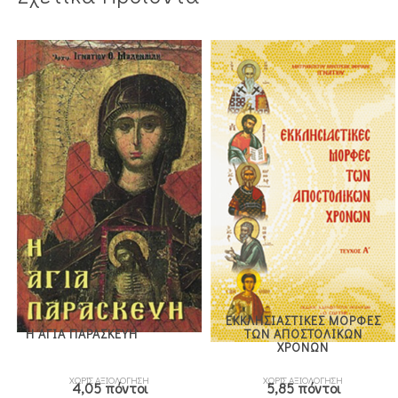
ΕΚΚΛΗΣΙΑΣΤΙΚΕΣ ΜΟΡΦΕΣ
Η ΑΓΙΑ ΠΑΡΑΣΚΕΥΗ
ΤΩΝ ΑΠΟΣΤΟΛΙΚΩΝ
ΧΡΟΝΩΝ
ΧΩΡΙΣ ΑΞΙΟΛΟΓΗΣΗ
ΧΩΡΙΣ ΑΞΙΟΛΟΓΗΣΗ
4,05 πόντοι
5,85 πόντοι