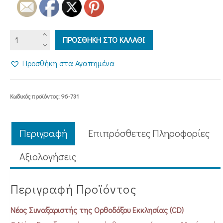
ΝΕΟΣ
ΠΡΟΣΘΗΚΗ ΣΤΟ ΚΑΛΑΘΙ
ΣΥΝΑΞΑΡΙΣΤΗΣ
ΤΗΣ
Προσθήκη στα Αγαπημένα
ΟΡΘΟΔΟΞΟΥ
ΕΚΚΛΗΣΙΑΣ
(CD)
Κωδικός προϊόντος:
96-731
ποσότητα
Περιγραφή
Επιπρόσθετες Πληροφορίες
Aξιολογήσεις
Περιγραφή Προϊόντος
Νέος Συναξαριστής της Ορθοδόξου Εκκλησίας (CD)