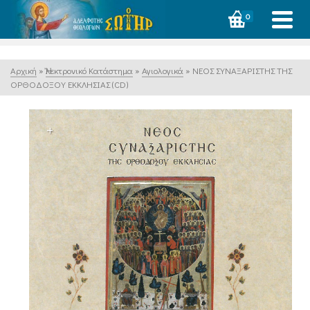
0
Αρχική
»
Ἠλεκτρονικό Κατάστημα
»
Αγιολογικά
»
ΝΕΟΣ ΣΥΝΑΞΑΡΙΣΤΗΣ ΤΗΣ
ΟΡΘΟΔΟΞΟΥ ΕΚΚΛΗΣΙΑΣ (CD)