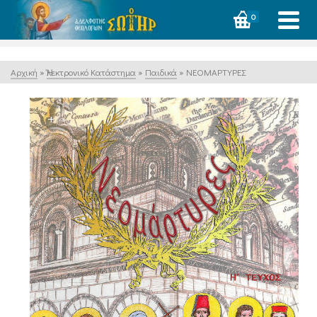
0
Αρχική
»
Ἠλεκτρονικό Κατάστημα
»
Παιδικά
»
ΝΕΟΜΑΡΤΥΡΕΣ