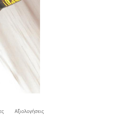
ες
Aξιολογήσεις