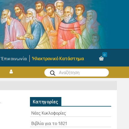
0
Ἐπικοινωνία
Ἠλεκτρονικό Κατάστημα
Products
search
Α
Κατηγορίες
Νέες Κυκλοφορίες
Βιβλία για το 1821