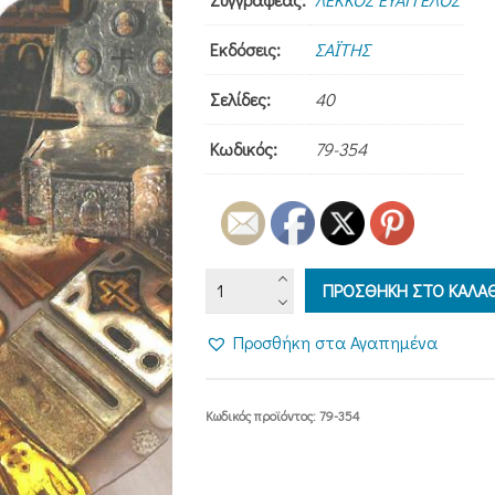
Εκδόσεις:
ΣΑΪΤΗΣ
Σελίδες:
40
Κωδικός:
79-354
ΕΙΚΟΝΕΣ
ΠΡΟΣΘΗΚΗ ΣΤΟ ΚΑΛΑΘ
ΚΑΙ
ΛΕΙΨΑΝΑ
Προσθήκη στα Αγαπημένα
ποσότητα
Κωδικός προϊόντος:
79-354