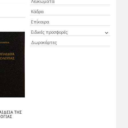
Λευκώματα
Κάδρα
Επίκαιρα
Ειδικές προσφορές
Δωροκάρτες
ΜΥΣΤΙΚΙΣΜΟΣ –
ΑΙΔΕΙΑ ΤΗΣ
ΑΠΟΦΑΤΙΣΜΟΣ –
Η ΠΡΩΤΗ ΑΝΑΣΤΑΣΗ
ΟΓΙΑΣ
ΚΑΤΑΦΑΤΙΚΗ
ΘΕΟΛΟΓΙΑ ΤΕΥΧΟΣ Α΄
7,50
5,40