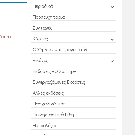
Περιοδικά
Προσευχητάρια
Συνταγές
όδοξο
Κάρτες
CD Ύμνων και Τραγουδιών
Εικόνες
Εκδόσεις «Ο Σωτήρ»
Συνεργαζόμενες Εκδόσεις
Άλλες εκδόσεις
Πασχαλινά είδη
Εκκλησιαστικά Είδη
Ημερολόγια