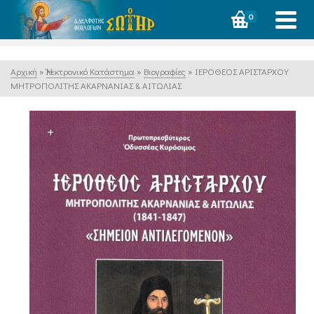
0
Αρχική
»
Ἠλεκτρονικό Κατάστημα
»
Βιογραφίες
»
ΙΕΡΟΘΕΟΣ ΑΡΙΣΤΑΡΧΟΥ
ΜΗΤΡΟΠΟΛΙΤΗΣ ΑΚΑΡΝΑΝΙΑΣ & ΑΙΤΩΛΙΑΣ