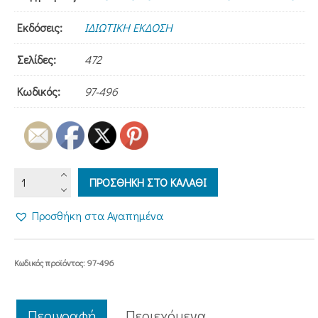
Εκδόσεις:
ΙΔΙΩΤΙΚΗ ΕΚΔΟΣΗ
Σελίδες:
472
Κωδικός:
97-496
ΙΕΡΟΘΕΟΣ
ΠΡΟΣΘΗΚΗ ΣΤΟ ΚΑΛΑΘΙ
ΑΡΙΣΤΑΡΧΟΥ
ΜΗΤΡΟΠΟΛΙΤΗΣ
Προσθήκη στα Αγαπημένα
ΑΚΑΡΝΑΝΙΑΣ
&
ΑΙΤΩΛΙΑΣ
Κωδικός προϊόντος:
97-496
ποσότητα
Περιγραφή
Περιεχόμενα