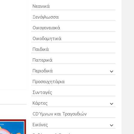
Νεανικά
Ξενόγλωσσα
Οικογενειακά
Οικοδομητικά
Παιδικά
Πατερικά
Περιοδικά
Προσευχητάρια
Συνταγές
Κάρτες
CD Ύμνων και Τραγουδιών
Εικόνες