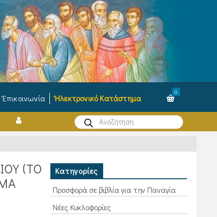
0
Ἐπικοινωνία
Ἠλεκτρονικό Κατάστημα
Products
search
ΙΟΥ (ΤΟ
Κατηγορίες
ΗΜΑ
Προσφορά σε βιβλία για την Παναγία
Νέες Κυκλοφορίες