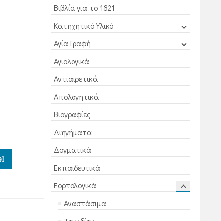
Βιβλία για το 1821
Κατηχητικό Υλικό
Αγία Γραφή
Αγιολογικά
Αντιαιρετικά
Απολογητικά
Βιογραφίες
Διηγήματα
Δογματικά
Ι
Εκπαιδευτικά
Εορτολογικά
Αναστάσιμα
Τριωδίου