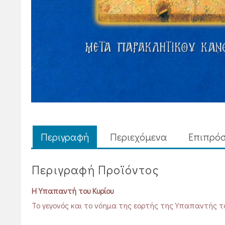
Περιγραφή
Περιεχόμενα
Επιπρόσ
Περιγραφή Προϊόντος
Η Υπαπαντή του Κυρίου
Το γεγονός και το νόημα της εορτής της Υπαπαντής το