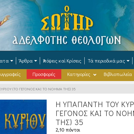
ματα
Ἄρθρα
Ἀπόψεις καὶ Κρίσεις
Τά περιοδικά μας
υγγραφείς
Προσφορές
Κατηγορίες
Βιβλιοπωλεία
ΥΡΙΟΥ (ΤΟ ΓΕΓΟΝΟΣ ΚΑΙ ΤΟ ΝΟΗΜΑ ΤΗΣ) 35
Η ΥΠΑΠΑΝΤΗ ΤΟΥ ΚΥΡ
ΓΕΓΟΝΟΣ ΚΑΙ ΤΟ ΝΟ
ΤΗΣ) 35
2,10 πόντοι