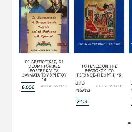
ΟΙ ΔΕΣΠΟΤΙΚΕΣ, ΟΙ
Η ΤΟΥ
ΘΕΟΜΗΤΟΡΙΚΕΣ
ΤΟ ΓΕΝΕΣΙΟΝ ΤΗΣ
ΓΟΝΟΣ-
ΕΟΡΤΕΣ ΚΑΙ ΤΑ
ΘΕΟΤΟΚΟΥ (ΤΟ
ΟΗΜΑ)
ΘΑΥΜΑΤΑ ΤΟΥ ΧΡΙΣΤΟΥ
ΓΕΓΟΝΟΣ-Η ΕΟΡΤΗ) 19
18
2,10
ΙΟΛΟΓΗΣΗ
ΧΩΡΙΣ ΑΞΙΟΛΟΓΗΣΗ
ΧΩΡΙΣ ΑΞΙΟΛΟΓΗΣΗ
8,00
€
πόντοι
2,10
€