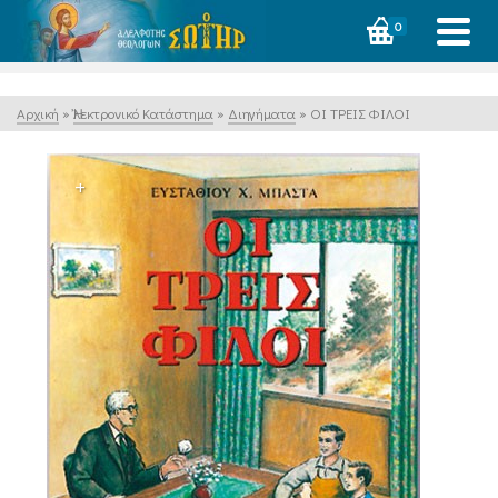
0
Αρχική
»
Ἠλεκτρονικό Κατάστημα
»
Διηγήματα
»
ΟΙ ΤΡΕΙΣ ΦΙΛΟΙ