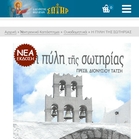
0
Αρχική
»
Ἠλεκτρονικό Κατάστημα
»
Οικοδομητικά
»
Η ΠΥΛΗ ΤΗΣ ΣΩΤΗΡΙΑΣ