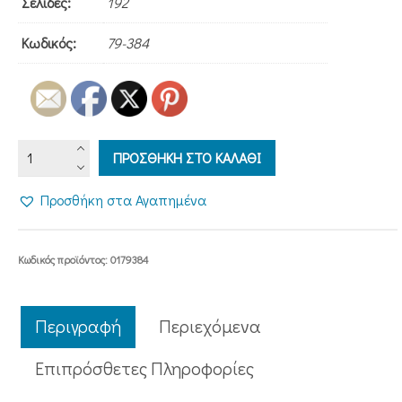
Σελίδες:
192
Κωδικός:
79-384
Η
ΠΡΟΣΘΗΚΗ ΣΤΟ ΚΑΛΑΘΙ
ΠΥΛΗ
ΤΗΣ
Προσθήκη στα Αγαπημένα
ΣΩΤΗΡΙΑΣ
ποσότητα
Κωδικός προϊόντος:
0179384
Περιγραφή
Περιεχόμενα
Επιπρόσθετες Πληροφορίες