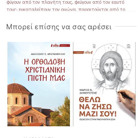
φύγουν από τον πλανήτη τους, φεύγουν από τον εαυτό
τους· εγκαταλείπουν τον αγώνα, παραιτούνται από το
χρέος».
Μπορεί επίσης να σας αρέσει