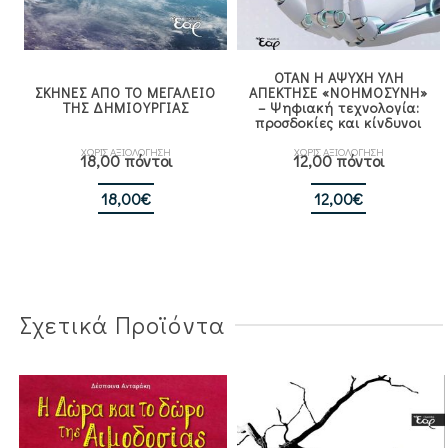
ΟΤΑΝ Η ΑΨΥΧΗ ΥΛΗ
ΣΚΗΝΕΣ ΑΠΟ ΤΟ ΜΕΓΑΛΕΙΟ
ΑΠΕΚΤΗΣΕ «ΝΟΗΜΟΣΥΝΗ»
ΤΗΣ ΔΗΜΙΟΥΡΓΙΑΣ
– Ψηφιακή τεχνολογία:
προσδοκίες και κίνδυνοι
ΧΩΡΙΣ ΑΞΙΟΛΟΓΗΣΗ
ΧΩΡΙΣ ΑΞΙΟΛΟΓΗΣΗ
18,00 πόντοι
12,00 πόντοι
18,00
€
12,00
€
Σχετικά Προϊόντα