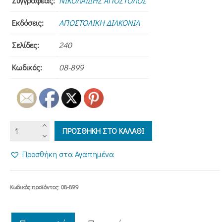
Συγγραφέας:
ΝΙΚΟΛΑΪΔΗΣ ΑΠΟΣΤΟΛΟΣ
Εκδόσεις:
ΑΠΟΣΤΟΛΙΚΗ ΔΙΑΚΟΝΙΑ
Σελίδες:
240
Κωδικός:
08-899
Η
ΠΡΟΣΘΗΚΗ ΣΤΟ ΚΑΛΑΘΙ
ΑΝΘΡΩΠΙΝΗ
ΖΩΗ
Προσθήκη στα Αγαπημένα
ΜΕΤΑΞΥ
ΕΠΙΣΤΗΜΗΣ
ΚΑΙ
Κωδικός προϊόντος:
08-899
ΗΘΙΚΗΣ
ποσότητα