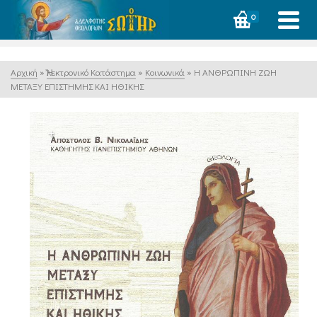
0
Αρχική
»
Ἠλεκτρονικό Κατάστημα
»
Κοινωνικά
»
Η ΑΝΘΡΩΠΙΝΗ ΖΩΗ
ΜΕΤΑΞΥ ΕΠΙΣΤΗΜΗΣ ΚΑΙ ΗΘΙΚΗΣ