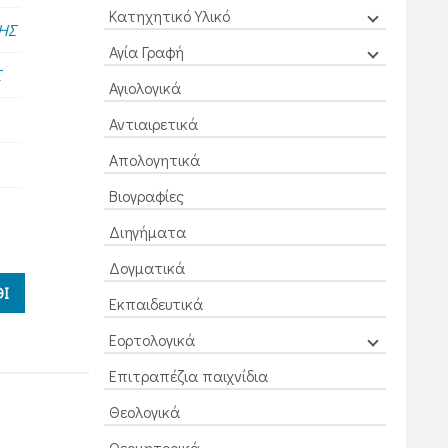
Κατηχητικό Υλικό
ΗΣ
Αγία Γραφή
Σ
Αγιολογικά
Αντιαιρετικά
Απολογητικά
Βιογραφίες
Διηγήματα
Δογματικά
Ι
Εκπαιδευτικά
Εορτολογικά
Επιτραπέζια παιχνίδια
Θεολογικά
Θεομητορικά