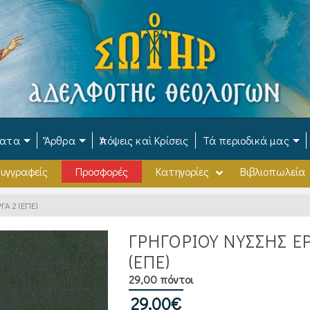
ματα
Ἄρθρα
Ἀπόψεις καὶ Κρίσεις
Τά περιοδικά μας
υγγραφείς
Προσφορές
Κατηγορίες
Βιβλιοπωλεία
Α 2 (ΕΠΕ)
ΓΡΗΓΟΡΙΟΥ ΝΥΣΣΗΣ ΕΡ
(ΕΠΕ)
29,00 πόντοι
29,00
€