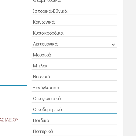
Ιστορικά-Εθνικά
Κοινωνικά
Κυριακοδρόμια
Λειτουργικά
Μουσικά
Μπλοκ
Νεανικά
Ξενόγλωσσα
Οικογενειακά
Οικοδομητικά
ΑΣΙΛΕΙΟΥ
Παιδικά
Πατερικά