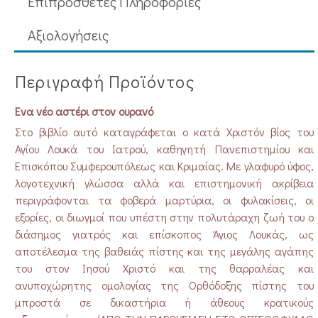
Επιπρόσθετες Πληροφορίες
Aξιολογήσεις
Περιγραφή Προϊόντος
Ένα νέο αστέρι στον ουρανό
Στο βιβλίο αυτό καταγράφεται ο κατά Χριστόν βίος του
Αγίου Λουκά του Ιατρού, καθηγητή Πανεπιστημίου και
Επισκόπου Συμφερουπόλεως και Κριμαίας. Με γλαφυρό ύφος,
λογοτεχνική γλώσσα αλλά και επιστημονική ακρίβεια
περιγράφονται τα φοβερά μαρτύρια, οι φυλακίσεις, οι
εξορίες, οι διωγμοί που υπέστη στην πολυτάραχη ζωή του ο
διάσημος γιατρός και επίσκοπος Άγιος Λουκάς, ως
αποτέλεσμα της βαθειάς πίστης και της μεγάλης αγάπης
του στον Ιησού Χριστό και της θαρραλέας και
ανυποχώρητης ομολογίας της Ορθόδοξης πίστης του
μπροστά σε δικαστήρια ή άθεους κρατικούς