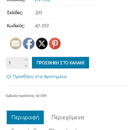
Σελίδες:
320
Κωδικός:
42-359
ΕΝΑ
ΠΡΟΣΘΗΚΗ ΣΤΟ ΚΑΛΑΘΙ
ΝΕΟ
ΑΣΤΕΡΙ
Προσθήκη στα Αγαπημένα
ΣΤΟΝ
ΟΥΡΑΝΟ
ποσότητα
Κωδικός προϊόντος:
42-359
Περιγραφή
Περιεχόμενα