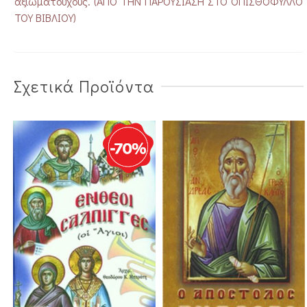
αξιωματούχους. (ΑΠΟ ΤΗΝ ΠΑΡΟΥΣΙΑΣΗ ΣΤΟ ΟΠΙΣΘΟΦΥΛΛΟ
ΤΟΥ ΒΙΒΛΙΟΥ)
Σχετικά Προϊόντα