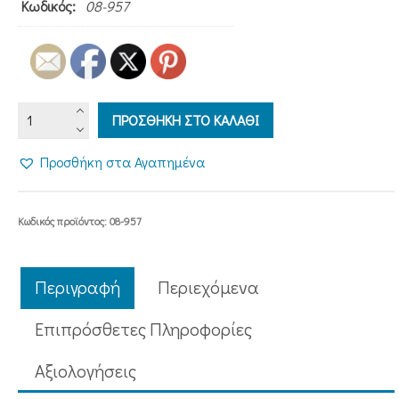
Κωδικός:
08-957
ΕΥΧΑΙ
ΠΡΟΣΘΗΚΗ ΣΤΟ ΚΑΛΑΘΙ
ΕΠΙ
ΤΗ
Προσθήκη στα Αγαπημένα
ΓΕΝΝΗΣΕΙ
ΠΑΙΔΙΟΥ
ποσότητα
Κωδικός προϊόντος:
08-957
Περιγραφή
Περιεχόμενα
Επιπρόσθετες Πληροφορίες
Aξιολογήσεις