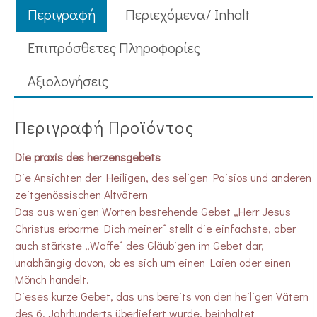
Περιγραφή
Περιεχόμενα/ Inhalt
Επιπρόσθετες Πληροφορίες
Aξιολογήσεις
Περιγραφή Προϊόντος
Die praxis des herzensgebets
Die Ansichten der Heiligen, des seligen Paisios und anderen
zeitgenössischen Altvätern
Das aus wenigen Worten bestehende Gebet „Herr Jesus
Christus erbarme Dich meiner“ stellt die einfachste, aber
auch stärkste „Waffe“ des Gläubigen im Gebet dar,
unabhängig davon, ob es sich um einen Laien oder einen
Mönch handelt.
Dieses kurze Gebet, das uns bereits von den heiligen Vätern
des 6. Jahrhunderts überliefert wurde, beinhaltet