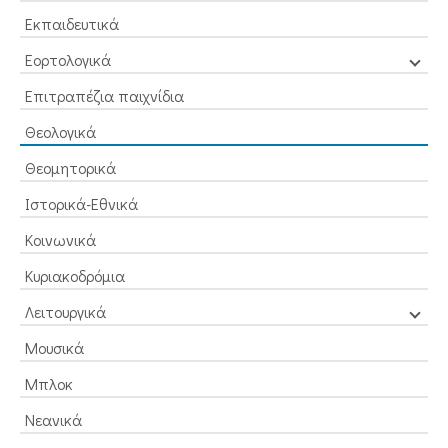
Εκπαιδευτικά
Εορτολογικά
Επιτραπέζια παιχνίδια
Θεολογικά
Θεομητορικά
Ιστορικά-Εθνικά
Κοινωνικά
Κυριακοδρόμια
Λειτουργικά
Μουσικά
Μπλοκ
Νεανικά