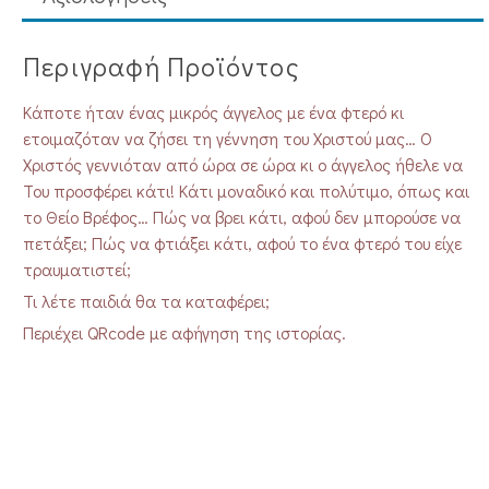
Περιγραφή Προϊόντος
Κάποτε ήταν ένας μικρός άγγελος με ένα φτερό κι
ετοιμαζόταν να ζήσει τη γέννηση του Χριστού μας… Ο
Χριστός γεννιόταν από ώρα σε ώρα κι ο άγγελος ήθελε να
Του προσφέρει κάτι! Κάτι μοναδικό και πολύτιμο, όπως και
το Θείο Βρέφος… Πώς να βρει κάτι, αφού δεν μπορούσε να
πετάξει; Πώς να φτιάξει κάτι, αφού το ένα φτερό του είχε
τραυματιστεί;
Τι λέτε παιδιά θα τα καταφέρει;
Περιέχει QRcode με αφήγηση της ιστορίας.