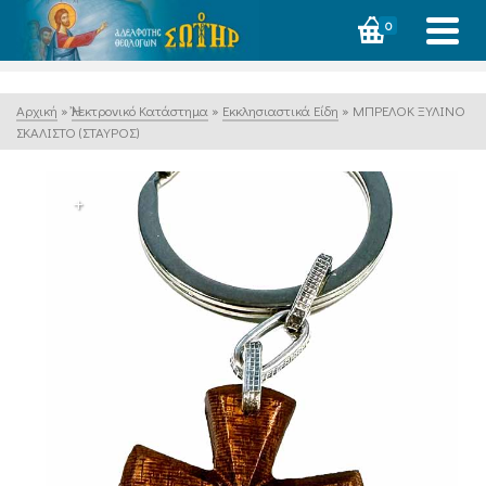
0
Αρχική
»
Ἠλεκτρονικό Κατάστημα
»
Εκκλησιαστικά Είδη
»
ΜΠΡΕΛΟΚ ΞΥΛΙΝΟ
ΣΚΑΛΙΣΤΟ (ΣΤΑΥΡΟΣ)