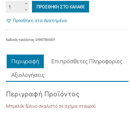
ΜΠΡΕΛΟΚ
ΠΡΟΣΘΗΚΗ ΣΤΟ ΚΑΛΑΘΙ
ΞΥΛΙΝΟ
ΣΚΑΛΙΣΤΟ
Προσθήκη στα Αγαπημένα
(ΣΤΑΥΡΟΣ)
ποσότητα
Κωδικός προϊόντος:
01967360001
Περιγραφή
Επιπρόσθετες Πληροφορίες
Aξιολογήσεις
Περιγραφή Προϊόντος
Μπρελόκ ξύλινο σκαλιστό σε σχήμα σταυρού