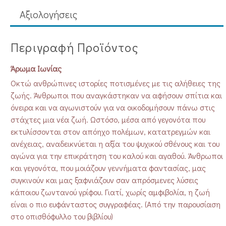
Aξιολογήσεις
Περιγραφή Προϊόντος
Άρωμα Ιωνίας
Οκτώ ανθρώπινες ιστορίες ποτισμένες με τις αλήθειες της
ζωής. Άνθρωποι που αναγκάστηκαν να αφήσουν σπίτια και
όνειρα και να αγωνιστούν για να οικοδομήσουν πάνω στις
στάχτες μια νέα ζωή. Ωστόσο, μέσα από γεγονότα που
εκτυλίσσονται στον απόηχο πολέμων, κατατρεγμών και
ανέχειας, αναδεικνύεται η αξία του ψυχικού σθένους και του
αγώνα για την επικράτηση του καλού και αγαθού. Άνθρωποι
και γεγονότα, που μοιάζουν γεννήματα φαντασίας, μας
συγκινούν και μας ξαφνιάζουν σαν απρόσμενες λύσεις
κάποιου ζωντανού γρίφου. Γιατί, χωρίς αμφιβολία, η ζωή
είναι ο πιο ευφάνταστος συγγραφέας. (Από την παρουσίαση
στο οπισθόφυλλο του βιβλίου)