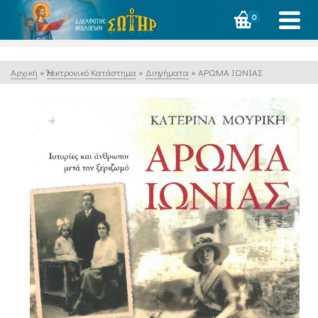
0
Αρχική
»
Ἠλεκτρονικό Κατάστημα
»
Διηγήματα
»
ΑΡΩΜΑ ΙΩΝΙΑΣ