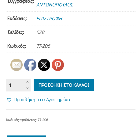
Συγγραφέας:
ΑΝΤΩΝΟΠΟΥΛΟΣ
Εκδόσεις:
ΕΠΙΣΤΡΟΦΗ
Σελίδες:
528
Κωδικός:
77-206
ΑΡΧΙΕΠΙΣΚΟΠΟΣ
ΠΡΟΣΘΗΚΗ ΣΤΟ ΚΑΛΑΘΙ
ΛΟΥΚΑΣ
-
Προσθήκη στα Αγαπημένα
Ένας
άγιος
ποιμένας
Κωδικός προϊόντος:
77-206
και
γιατρός