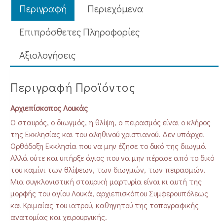
χειρουργός
Περιγραφή
Περιεχόμενα
ποσότητα
Επιπρόσθετες Πληροφορίες
Aξιολογήσεις
Περιγραφή Προϊόντος
Αρχιεπίσκοπος Λουκάς
Ο σταυρός, ο διωγμός, η θλίψη, ο πειρασμός είναι ο κλήρος
της Εκκλησίας και του αληθινού χριστιανού. Δεν υπάρχει
Ορθόδοξη Εκκλησία που να μην έζησε το δικό της διωγμό.
Αλλά ούτε και υπήρξε άγιος που να μην πέρασε από το δικό
του καμίνι των θλίψεων, των διωγμών, των πειρασμών.
Μια συγκλονιστική σταυρική μαρτυρία είναι κι αυτή της
μορφής του αγίου Λουκά, αρχιεπισκόπου Συμφερουπόλεως
και Κριμαίας του ιατρού, καθηγητού της τοπογραφικής
ανατομίας και χειρουργικής.