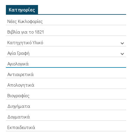
9,90€.
5,85€.
Κατηγορίες
Νέες Κυκλοφορίες
Βιβλία για το 1821
Κατηχητικό Υλικό
Αγία Γραφή
Αγιολογικά
Αντιαιρετικά
Απολογητικά
Βιογραφίες
Διηγήματα
Δογματικά
Εκπαιδευτικά