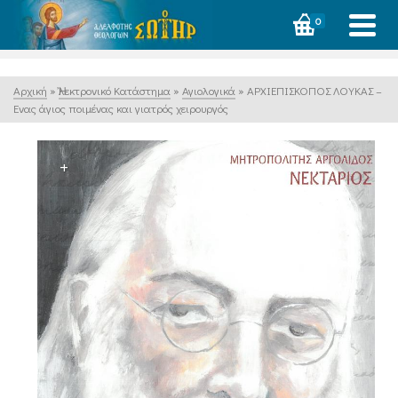
0
Αρχική
»
Ἠλεκτρονικό Κατάστημα
»
Αγιολογικά
»
ΑΡΧΙΕΠΙΣΚΟΠΟΣ ΛΟΥΚΑΣ –
Ενας άγιος ποιμένας και γιατρός χειρουργός