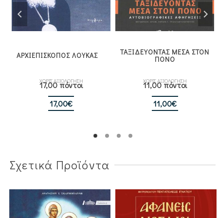
ΤΑΞΙΔΕΥΟΝΤΑΣ ΜΕΣΑ ΣΤΟΝ
Σ
ΑΡΧΙΕΠΙΣΚΟΠΟΣ ΛΟΥΚΑΣ
ΠΟΝΟ
ΧΩΡΙΣ ΑΞΙΟΛΟΓΗΣΗ
ΧΩΡΙΣ ΑΞΙΟΛΟΓΗΣΗ
17,00 πόντοι
11,00 πόντοι
17,00
€
11,00
€
Σχετικά Προϊόντα