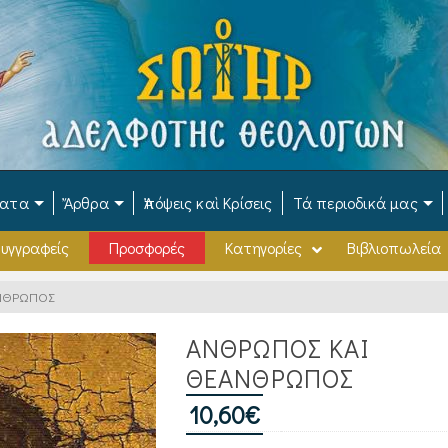
ματα
Ἄρθρα
Ἀπόψεις καὶ Κρίσεις
Τά περιοδικά μας
υγγραφείς
Προσφορές
Κατηγορίες
Βιβλιοπωλεία
ΝΘΡΩΠΟΣ
ΑΝΘΡΩΠΟΣ ΚΑΙ
ΘΕΑΝΘΡΩΠΟΣ
10,60
€