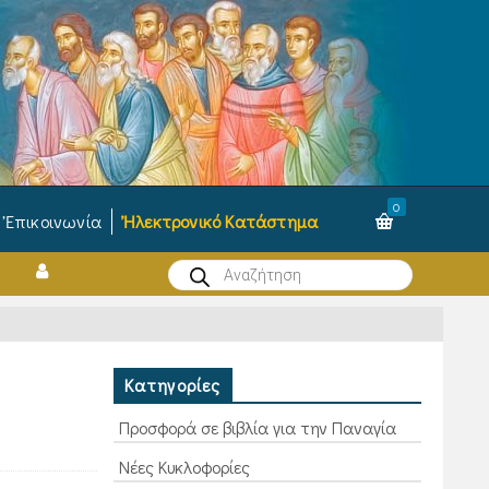
0
Ἐπικοινωνία
Ἠλεκτρονικό Κατάστημα
Products
search
Κατηγορίες
Προσφορά σε βιβλία για την Παναγία
Νέες Κυκλοφορίες