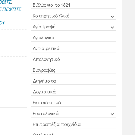
ΟΒΙΤΣ
,
Βιβλία για το 1821
 ΓΙΕΦΤΙΤΣ
Κατηχητικό Υλικό
ΟΥ
Αγία Γραφή
Αγιολογικά
Αντιαιρετικά
Απολογητικά
Βιογραφίες
Διηγήματα
Δογματικά
Εκπαιδευτικά
Εορτολογικά
Επιτραπέζια παιχνίδια
Θεολογικά