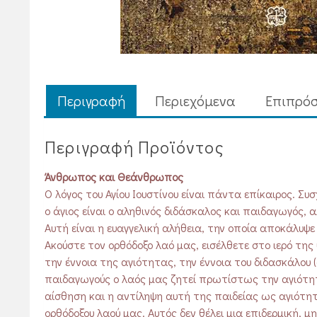
Περιγραφή
Περιεχόμενα
Επιπρόσ
Περιγραφή Προϊόντος
Άνθρωπος και Θεάνθρωπος
Ο λόγος του Αγίου Ιουστίνου είναι πάντα επίκαιρος. Συ
ο άγιος είναι ο αληθινός διδάσκαλος και παιδαγωγός, 
Αυτή είναι η ευαγγελική αλήθεια, την οποία αποκάλυψε 
Ακούστε τον ορθόδοξο λαό μας, εισέλθετε στο ιερό της 
την έννοια της αγιότητας, την έννοια του διδασκάλου (
παιδαγωγούς ο λαός μας ζητεί πρωτίστως την αγιότητα.
αίσθηση και η αντίληψη αυτή της παιδείας ως αγιότητ
ορθόδοξου λαού μας. Αυτός δεν θέλει μια επιδερμική, 