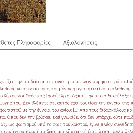
θετες Πληροφορίες
Aξιολογήσεις
σχετίζει την παιδεία με την αγιότητα με έναν άρρηκτο τρόπο. Γρ
αληθινός «διαφωτιστής», και μόνον η αγιότητα είναι ο αληθινός
ο Κύριος και Θεός μας Ιησούς Χριστός και την οποία διαφύλαξε η
ψυχής του. Δεν βλέπετε ότι αυτός έχει ταυτίσει την έννοια της 
φωτιστού) με την έννοια του αγίου; […] Από τους διδασκάλους κα
 Όπου δεν την βρίσκει, εκεί γνωρίζει ότι δεν υπάρχει ούτε παιδ
ας, ως φωτισμού υπό το φως του Χριστού, έγινε πλέον συνείδησ
μηχανική ευρωπαϊκή παιδεία, μια εξωτερική διαφώτιση, αλλά θέλε