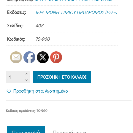
Εκδόσεις:
ΙΕΡΑ ΜΟΝΗ ΤΙΜΙΟΥ ΠΡΟΔΡΟΜΟΥ (ΕΣΕΞ)
Σελίδες:
408
Κωδικός:
70-960
ΑΝΑΦΟΡΑ
ΠΡΟΣΘΗΚΗ ΣΤΟ ΚΑΛΑΘΙ
ΣΤΗ
ΘΕΟΛΟΓΙΑ
Προσθήκη στα Αγαπημένα
ΤΟΥ
ΓΕΡΟΝΤΟΣ
ΣΩΦΡΟΝΙΟΥ
Κωδικός προϊόντος:
70-960
ποσότητα
Περιγραφή
Περιεχόμενα