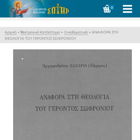
0
Αρχική
»
Ἠλεκτρονικό Κατάστημα
»
Οικοδομητικά
»
ΑΝΑΦΟΡΑ ΣΤΗ
ΘΕΟΛΟΓΙΑ ΤΟΥ ΓΕΡΟΝΤΟΣ ΣΩΦΡΟΝΙΟΥ