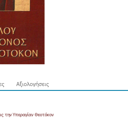
ΤΗΝ
ΥΠΕΡΑΓΙΑΝ
ΘΕΟΤΟΚΟΝ
ποσότητα
ες
Aξιολογήσεις
εις την Υπεραγίαν Θεοτόκον