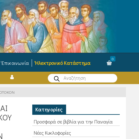
0
Ἐπικοινωνία
Ἠλεκτρονικό Κατάστημα
Products
search
ΕΟΤΟΚΟΝ
ΑΙ
Κατηγορίες
ΚΟΥ
Προσφορά σε βιβλία για την Παναγία
Νέες Κυκλοφορίες
Ν