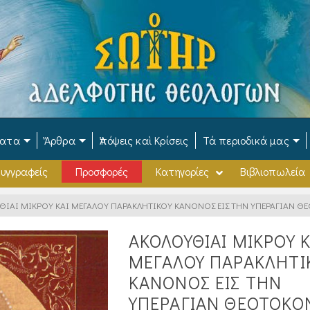
ματα
Ἄρθρα
Ἀπόψεις καὶ Κρίσεις
Τά περιοδικά μας
υγγραφείς
Προσφορές
Κατηγορίες
Βιβλιοπωλεία
ΘΙΑΙ ΜΙΚΡΟΥ ΚΑΙ ΜΕΓΑΛΟΥ ΠΑΡΑΚΛΗΤΙΚΟΥ ΚΑΝΟΝΟΣ ΕΙΣ ΤΗΝ ΥΠΕΡΑΓΙΑΝ Θ
ΑΚΟΛΟΥΘΙΑΙ ΜΙΚΡΟΥ Κ
ΜΕΓΑΛΟΥ ΠΑΡΑΚΛΗΤΙ
ΚΑΝΟΝΟΣ ΕΙΣ ΤΗΝ
ΥΠΕΡΑΓΙΑΝ ΘΕΟΤΟΚΟ