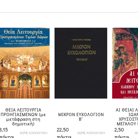
ΘΕΙΑ ΛΕΙΤΟΥΡΓΙΑ
ΑΙ ΘΕΙΑΙ 
ΠΡΟΗΓΙΑΣΜΕΝΩΝ (με
ΜΙΚΡΟΝ ΕΥΧΟΛΟΓΙΟΝ
ΙΩΑ
μετάφραση στη
Β΄
ΧΡΥΣΟΣΤ
δημοτική)
ΜΕΓΑΛΟΥ 
3,15
22,50
2,50
ΧΩΡΙΣ ΑΞΙΟΛΟΓΗΣΗ
ΧΩΡΙΣ ΑΞΙΟΛΟΓΗΣΗ
Χ
πόντοι
πόντοι
πόντοι