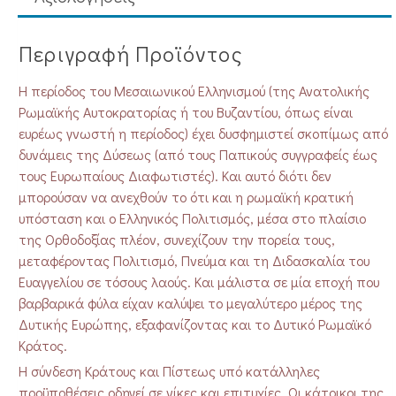
Περιγραφή Προϊόντος
Η περίοδος του Μεσαιωνικού Ελληνισμού (της Ανατολικής
Ρωμαϊκής Αυτοκρατορίας ή του Βυζαντίου, όπως είναι
ευρέως γνωστή η περίοδος) έχει δυσφημιστεί σκοπίμως από
δυνάμεις της Δύσεως (από τους Παπικούς συγγραφείς έως
τους Ευρωπαίους Διαφωτιστές). Και αυτό διότι δεν
μπορούσαν να ανεχθούν το ότι και η ρωμαϊκή κρατική
υπόσταση και ο Ελληνικός Πολιτισμός, μέσα στο πλαίσιο
της Ορθοδοξίας πλέον, συνεχίζουν την πορεία τους,
μεταφέροντας Πολιτισμό, Πνεύμα και τη Διδασκαλία του
Ευαγγελίου σε τόσους λαούς. Και μάλιστα σε μία εποχή που
βαρβαρικά φύλα είχαν καλύψει το μεγαλύτερο μέρος της
Δυτικής Ευρώπης, εξαφανίζοντας και το Δυτικό Ρωμαϊκό
Κράτος.
Η σύνδεση Κράτους και Πίστεως υπό κατάλληλες
προϋποθέσεις οδηγεί σε νίκες και επιτυχίες. Οι κάτοικοι της