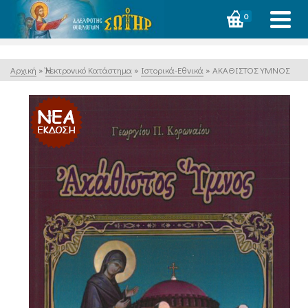
0
Αρχική
»
Ἠλεκτρονικό Κατάστημα
»
Ιστορικά-Εθνικά
»
ΑΚΑΘΙΣΤΟΣ ΥΜΝΟΣ