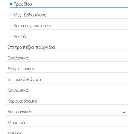
Τριωδίου
Μεγ. Εβδομάδος
Χριστουγεννιάτικα
Λοιπά
Επιτραπέζια παιχνίδια
Θεολογικά
Θεομητορικά
Ιστορικά-Εθνικά
Κοινωνικά
Κυριακοδρόμια
Λειτουργικά
Μουσικά
Μπλοκ