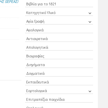
Σ (ΙΕΡΕΑΣ)
Βιβλία για το 1821
Κατηχητικό Υλικό
Αγία Γραφή
Αγιολογικά
Αντιαιρετικά
Απολογητικά
Βιογραφίες
Διηγήματα
Δογματικά
Εκπαιδευτικά
Εορτολογικά
Επιτραπέζια παιχνίδια
Θεολογικά