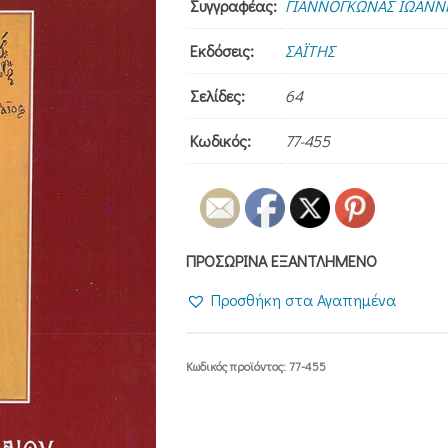
Συγγραφέας:
ΓΙΑΝΝΟΓΚΩΝΑΣ ΙΩΑΝΝΗ
Εκδόσεις:
ΣΑΪΤΗΣ
Σελίδες:
64
Κωδικός:
77-455
ΠΡΟΣΩΡΙΝΑ ΕΞΑΝΤΛΗΜΕΝΟ
Προσθήκη στα Αγαπημένα
Κωδικός προϊόντος:
77-455