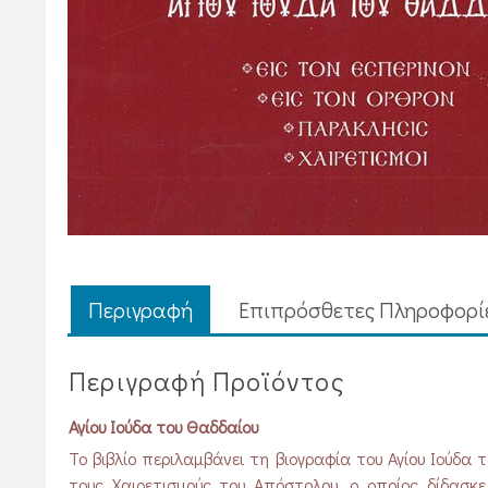
Περιγραφή
Επιπρόσθετες Πληροφορί
Περιγραφή Προϊόντος
Αγίου Ιούδα του Θαδδαίου
Το βιβλίο περιλαμβάνει τη βιογραφία του Αγίου Ιούδα
τους Χαιρετισμούς του Απόστολου, ο οποίος δίδασκ