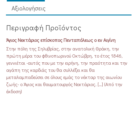
Aξιολογήσεις
Περιγραφή Προϊόντος
Άγιος Νεκτάριος επίσκοπος Πενταπόλεως ο εν Αιγίνη
Στην πόλη της Σηλυβρίας, στην ανατολική Θράκη, την
πρώτη μέρα του φθινοπωρινού Οκτώβρη, το έτος 1846,
γεννιέται -αυτός που με την ειρήνη, την πραότητα και την
αγάπη της καρδιάς του θα συλλέξει και θα
μεταλαμπαδεύσει σε όλους εμάς το νέκταρ της αιωνίου
ζωής- ο Άγιος και θαυματουργός Νεκτάριος. […] (Από την
έκδοση)