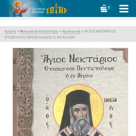
0
Αρχική
»
Ἠλεκτρονικό Κατάστημα
»
Αγιολογικά
»
ΑΓΙΟΣ ΝΕΚΤΑΡΙΟΣ
ΕΠΙΣΚΟΠΟΣ ΠΕΝΤΑΠΟΛΕΩΣ Ο ΕΝ ΑΙΓΙΝΗ