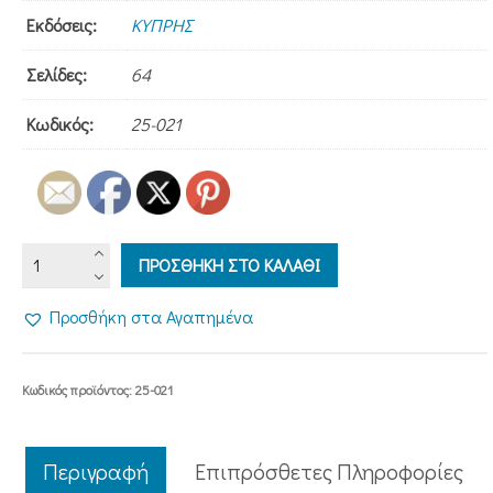
Εκδόσεις:
ΚΥΠΡΗΣ
Σελίδες:
64
Κωδικός:
25-021
ΑΓΙΟΣ
ΠΡΟΣΘΗΚΗ ΣΤΟ ΚΑΛΑΘΙ
ΝΕΚΤΑΡΙΟΣ
ΕΠΙΣΚΟΠΟΣ
Προσθήκη στα Αγαπημένα
ΠΕΝΤΑΠΟΛΕΩΣ
Ο
ΕΝ
Κωδικός προϊόντος:
25-021
ΑΙΓΙΝΗ
ποσότητα
Περιγραφή
Επιπρόσθετες Πληροφορίες