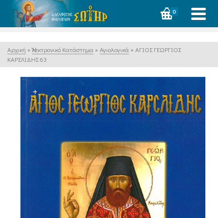
0
Αρχική
»
Ἠλεκτρονικό Κατάστημα
»
Αγιολογικά
»
ΑΓΙΟΣ ΓΕΩΡΓΙΟΣ
ΚΑΡΣΛΙΔΗΣ 63