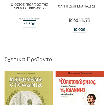
Ο ΟΣΙΟΣ ΓΕΩΡΓΙΟΣ ΤΗΣ
ΟΛΗ Η ΖΩΗ ΕΝΑ ΤΑΞΙΔΙ
ΔΡΑΜΑΣ (1901-1959)
ΧΩΡΙΣ ΑΞΙΟΛΟΓΗΣΗ
ΧΩΡΙΣ ΑΞΙΟΛΟΓΗΣΗ
10,00 πόντοι
13,50
€
10,00
€
Σχετικά Προϊόντα