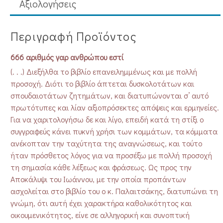
Aξιολογήσεις
Περιγραφή Προϊόντος
666 αριθμός γαρ ανθρώπου εστί
(. . .) Διεξήλθα το βιβλίο επανειλημμένως και με πολλή
προσοχή. Διότι το βιβλίο άπτεται δυσκολοτάτων και
σπουδαιοτάτων ζητημάτων, και διατυπώνονται σ’ αυτό
πρωτότυπες και λίαν αξιοπρόσεκτες απόψεις και ερμηνείες.
Για να χαριτολογήσω δε και λίγο, επειδή κατά τη στίξι ο
συγγραφεύς κάνει πυκνή χρήσι των κομμάτων, τα κόμματα
ανέκοπταν την ταχύτητα της αναγνώσεως, και τούτο
ήταν πρόσθετος λόγος για να προσέξω με πολλή προσοχή
τη σημασία κάθε λέξεως και φράσεως. Ως προς την
Αποκάλυψι του Ιωάννου, με την οποία προπάντων
ασχολείται στο βιβλίο του ο κ. Παλαιτσάκης, διατυπώνει τη
γνώμη, ότι αυτή έχει χαρακτήρα καθολικότητος και
οικουμενικότητος, είνε σε αλληγορική και συνοπτική